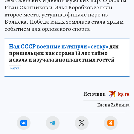
семь женских и девять мужских пар. Орловцы
Иван Скотников и Илья Коробков заняли
второе место, уступив в финале паре из
Брянска. Победа юных земляков стала ярким
событием для орловского спорта.
Над СССР военные натянули «сетку»
для
пришельцев: как страна 13 лет тайно
искала и изучала инопланетных гостей
НАУКА
Источник:
kp.ru
Елена Зябкина