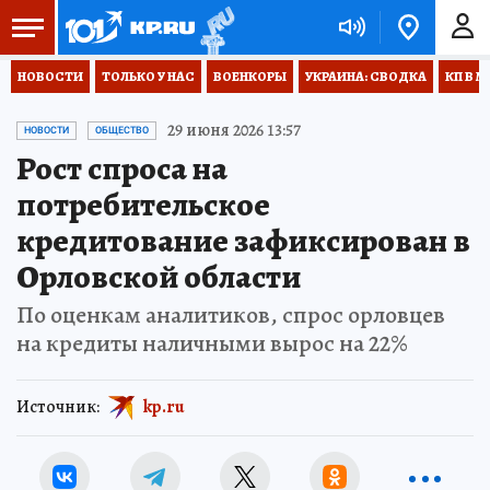
НОВОСТИ
ТОЛЬКО У НАС
ВОЕНКОРЫ
УКРАИНА: СВОДКА
КП В М
29 июня 2026 13:57
НОВОСТИ
ОБЩЕСТВО
Рост спроса на
потребительское
кредитование зафиксирован в
Орловской области
По оценкам аналитиков, спрос орловцев
на кредиты наличными вырос на 22%
Источник:
kp.ru