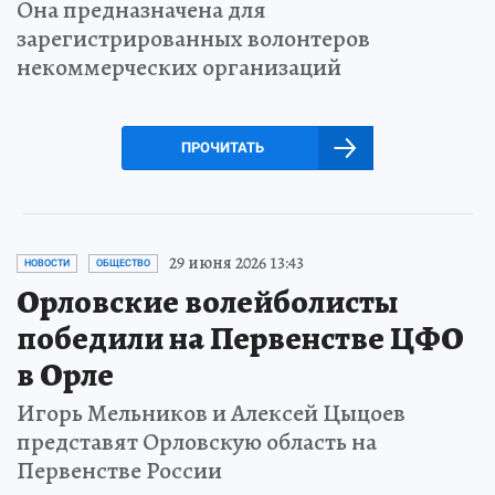
Она предназначена для
зарегистрированных волонтеров
некоммерческих организаций
ПРОЧИТАТЬ
29 июня 2026 13:43
НОВОСТИ
ОБЩЕСТВО
Орловские волейболисты
победили на Первенстве ЦФО
в Орле
Игорь Мельников и Алексей Цыцоев
представят Орловскую область на
Первенстве России