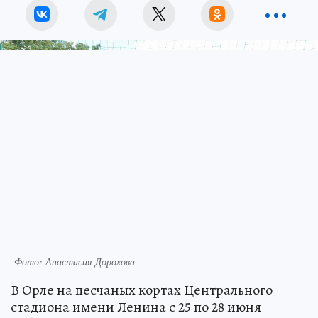
Фото: Анастасия Дорохова
В Орле на песчаных кортах Центрального
стадиона имени Ленина с 25 по 28 июня