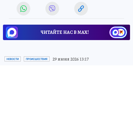
ЧИТАЙТЕ НАС В МАХ!
29 июня 2026 13:17
НОВОСТИ
ПРОИСШЕСТВИЯ
Орловские спасатели вывели
пожилую женщину из леса
Орловчанка заблудилась в чаще и
обессилила