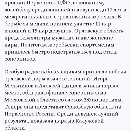
прошли Первенство ЦФО по пляжному
волейболу среди юношей и девушек до 17 лет и
межрегиональные соревнования взрослых. В
борьбе за медали приняли участие 11 пар
юношей и 15 пар девушек. Орловскую область
представляли три мужские и две женские
пары. По итогам жеребьевки спортсменам
пришлось быстро подстраиваться под стиль
соперников.
Особую радость болельщикам принесла победа
орловской пары в зачете юношей. Игорь
Мельников и Алексей Цыцоев заняли первое
место, обыграв в финале соперников из
Московской области со счетом 2:0 по партиям.
Теперь они представят Орловскую область на
Первенстве России. Среди девушек лучший
результат показала пара из Калужской
области.