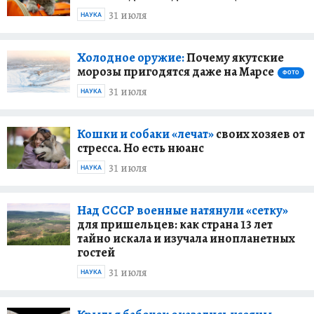
31 июля
НАУКА
Холодное оружие:
Почему якутские
морозы пригодятся даже на Марсе
ФОТО
31 июля
НАУКА
Кошки и собаки «лечат»
своих хозяев от
стресса. Но есть нюанс
31 июля
НАУКА
Над СССР военные натянули «сетку»
для пришельцев: как страна 13 лет
тайно искала и изучала инопланетных
гостей
31 июля
НАУКА