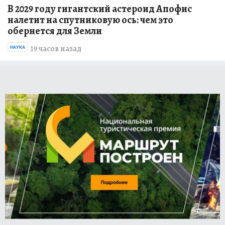
В 2029 году гигантский астероид Апофис
налетит на спутниковую ось: чем это
обернется для Земли
19 часов назад
НАУКА