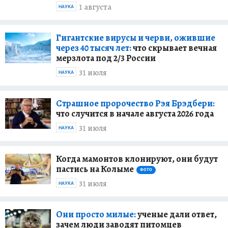
1 августа
НАУКА
Гигантские вирусы и черви, ожившие
через 40 тысяч лет:
что скрывает вечная
мерзлота под 2/3 России
31 июля
НАУКА
Страшное пророчество Рэя Брэдбери:
что случится в начале августа 2026 года
31 июля
НАУКА
Когда мамонтов клонируют, они будут
пастись на Колыме
ФОТО
31 июля
НАУКА
Они просто милые:
ученые дали ответ,
зачем люди заводят питомцев