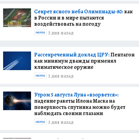
Секрет ясного неба Олимпиады-80:
как
в России и в мире пытаются
воздействовать на погоду
3 дня назад
НАУКА
Рассекреченный доклад ЦРУ:
Пентагон
как минимум дважды применял
климатическое оружие
3 дня назад
НАУКА
Утром 5 августа Луна «взорвется»:
падение ракеты Илона Маска на
поверхность спутника можно будет
наблюдать своими глазами
3 дня назад
НАУКА