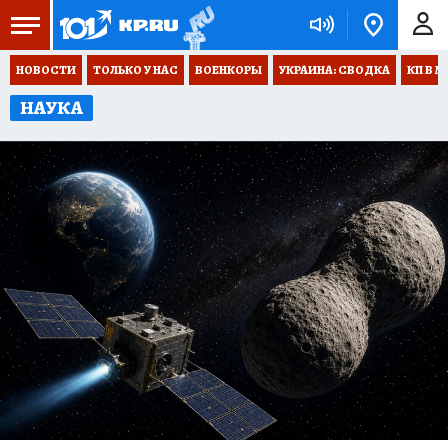
НОВОСТИ
ТОЛЬКО У НАС
ВОЕНКОРЫ
УКРАИНА: СВОДКА
КП В М
НАУКА