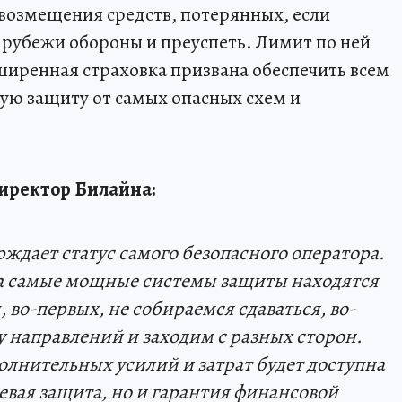
 возмещения средств, потерянных, если
рубежи обороны и преуспеть. Лимит по ней
сширенная страховка призвана обеспечить всем
ю защиту от самых опасных схем и
иректор Билайна:
рждает статус самого безопасного оператора.
на самые мощные системы защиты находятся
 во-первых, не собираемся сдаваться, во-
у направлений и заходим с разных сторон.
олнительных усилий и затрат будет доступна
евая защита, но и гарантия финансовой