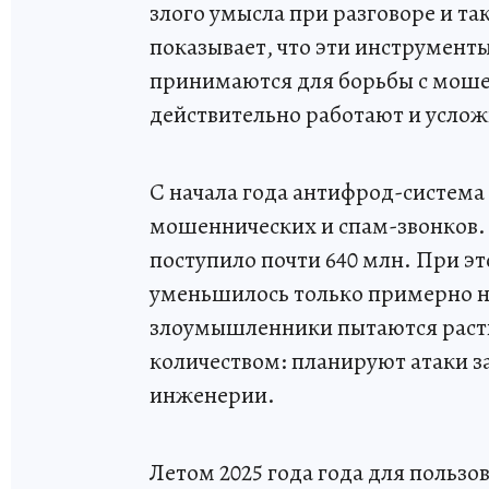
злого умысла при разговоре и т
показывает, что эти инструмент
принимаются для борьбы с мошен
действительно работают и услож
С начала года антифрод-система
мошеннических и спам-звонков.
поступило почти 640 млн. При э
уменьшилось только примерно на 
злоумышленники пытаются растит
количеством: планируют атаки 
инженерии.
Летом 2025 года года для польз