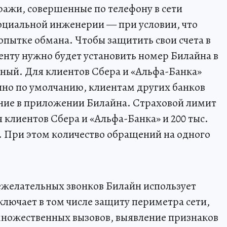
ражи, совершенные по телефону в сети
оциальной инженерии — при условии, что
опытке обмана. Чтобы защитить свои счета в
енту нужно будет установить номер Билайна в
тный. Для клиентов Сбера и «Альфа-Банка»
пно по умолчанию, клиентам других банков
ние в приложении Билайна. Страховой лимит
ля клиентов Сбера и «Альфа-Банка» и 200 тыс.
в. При этом количество обращений на одного
ежелательных звонков Билайн использует
лючает в том числе защиту периметра сети,
множественных вызовов, выявление признаков