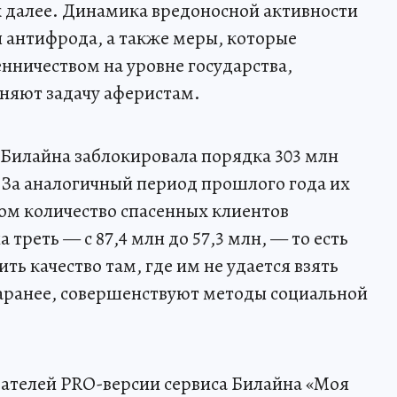
ак далее. Динамика вредоносной активности
ы антифрода, а также меры, которые
ничеством на уровне государства,
няют задачу аферистам.
 Билайна заблокировала порядка 303 млн
 За аналогичный период прошлого года их
том количество спасенных клиентов
треть — с 87,4 млн до 57,3 млн, — то есть
ь качество там, где им не удается взять
заранее, совершенствуют методы социальной
ователей PRO-версии сервиса Билайна «Моя