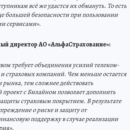
тупникам всё же удастся их обмануть. То есть
еще большей безопасности при пользовании
ми сервисами».
ный директор АО «АльфаСтрахование»:
вом требует объединения усилий телеком-
а и страховых компаний. Чем меньше остается
 рынка, тем сложнее действовать
проект с Билайном позволяет дополнить
ащиты страховым покрытием. В результате
упреждение о риске и защиту от
инансовую поддержку в случае реализации
рия».