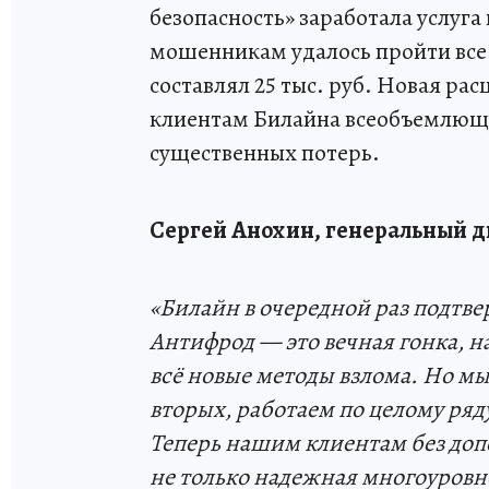
безопасность» заработала услуга
мошенникам удалось пройти все 
составлял 25 тыс. руб. Новая ра
клиентам Билайна всеобъемлющу
существенных потерь.
Сергей Анохин, генеральный д
«Билайн в очередной раз подтве
Антифрод — это вечная гонка, 
всё новые методы взлома. Но мы,
вторых, работаем по целому ряд
Теперь нашим клиентам без доп
не только надежная многоуровн