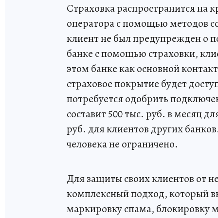
Страховка распространится на к
оператора с помощью методов с
клиент не был предупрежден о п
банке с помощью страховки, кли
этом банке как основной контак
страховое покрытие будет досту
потребуется одобрить подключе
составит 500 тыс. руб. в месяц д
руб. для клиентов других банко
человека не ограничено.
Для защиты своих клиентов от н
комплексный подход, который вк
маркировку спама, блокировку 