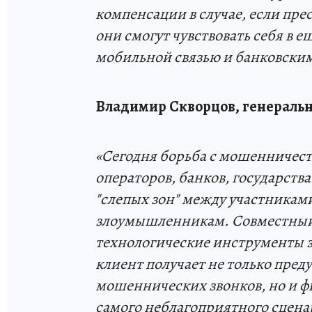
компенсации в случае, если прес
они смогут чувствовать себя в 
мобильной связью и банковски
Владимир Скворцов, генераль
«Сегодня борьба с мошенничест
операторов, банков, государств
"слепых зон" между участниками
злоумышленникам. Совместный 
технологические инструменты з
клиент получает не только пред
мошеннических звонков, но и ф
самого неблагоприятного сцена