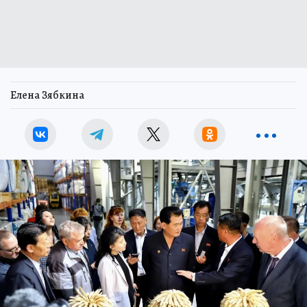
Елена Зябкина