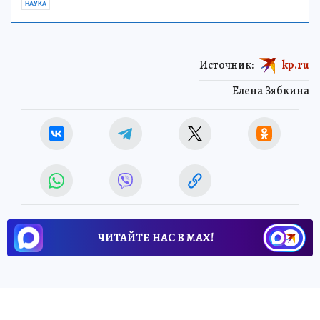
НАУКА
Источник:
kp.ru
Елена Зябкина
ЧИТАЙТЕ НАС В МАХ!
27 мая 2026 12:46
НОВОСТИ
ОБЩЕСТВО