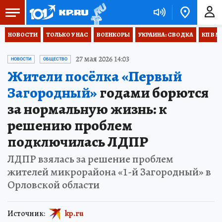
НОВОСТИ
ТОЛЬКО У НАС
ВОЕНКОРЫ
УКРАИНА: СВОДКА
КП В М
27 мая 2026 14:03
НОВОСТИ
ОБЩЕСТВО
Жители посёлка «Первый
Загородный»
годами борются
за нормальную жизнь: к
решению проблем
подключилась ЛДПР
ЛДПР взялась за решение проблем
жителей микрорайона «1-й Загородный» в
Орловской области
Источник:
kp.ru