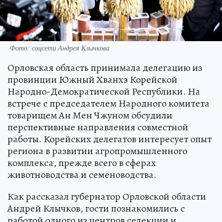
Фото: соцсети Андрея Клычкова
Орловская область принимала делегацию из
провинции Южный Хванхэ Корейской
Народно-Демократической Республики. На
встрече с председателем Народного комитета
товарищем Ан Мен Чжуном обсудили
перспективные направления совместной
работы. Корейских делегатов интересует опыт
региона в развитии агропромышленного
комплекса, прежде всего в сферах
животноводства и семеноводства.
Как рассказал губернатор Орловской области
Андрей Клычков, гости познакомились с
работой одного из центров селекции и