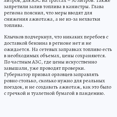
литров, для АЗС на трассах – 50 литров. Также
запретили залив топлива в канистры. Глава
региона пояснил, что меры вводят для
снижения ажиотажа, а не из-за нехватки
топлива.
Клычков подчеркнул, что никаких перебоев с
доставкой бензина в регионе нет и не
ожидается. На сетевых заправках топливо есть
в необходимых объемах, цены сохраняются.
По частным АЗС, где цены искусственно
завышали, уже проводят проверки.
Губернатор призвал орловцев заправлять
ровно столько, сколько нужно для реальных
поездок, и не создавать ажиотаж, как это было
с гречкой и туалетной бумагой в пандемию.