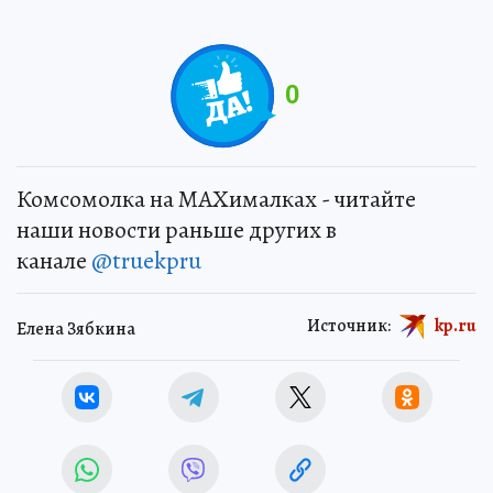
0
Комсомолка на MAXималках - читайте
наши новости раньше других в
канале
@truekpru
Источник:
kp.ru
Елена Зябкина