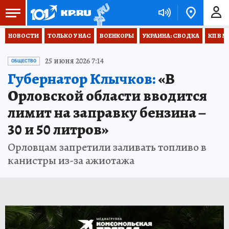
НОВОСТИ
ТОЛЬКО У НАС
ВОЕНКОРЫ
УКРАИНА: СВОДКА
КП В М
25 июня 2026 7:14
ОБЩЕСТВО
Губернатор Клычков:
«В
Орловской области вводится
лимит на заправку бензина –
30 и 50 литров»
Орловцам запретили заливать топливо в
канистры из-за ажиотажа