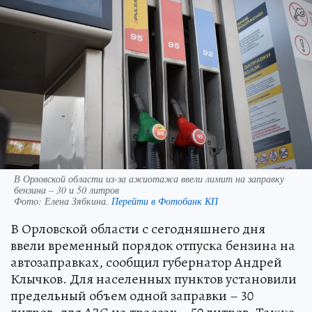
В Орловской области из-за ажиотажа ввели лимит на заправку
бензина – 30 и 50 литров
Фото:
Елена Зябкина.
Перейти в Фотобанк КП
В Орловской области с сегодняшнего дня
ввели временный порядок отпуска бензина на
автозаправках, сообщил губернатор Андрей
Клычков. Для населенных пунктов установили
предельный объем одной заправки – 30