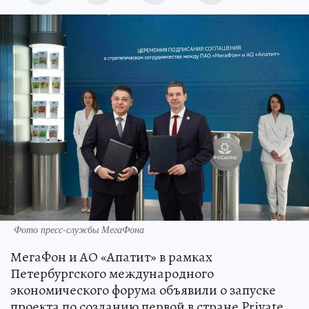
Фото пресс-службы МегаФона
МегаФон и АО «Апатит» в рамках
Петербургского международного
экономического форума объявили о запуске
проекта по созданию первой в стране Private