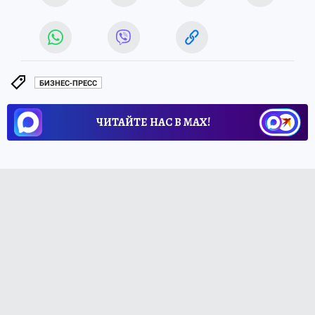
БИЗНЕС-ПРЕСС
ЧИТАЙТЕ НАС В МАХ!