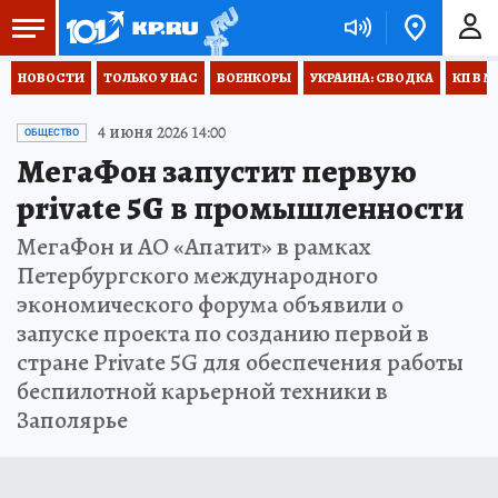
НОВОСТИ
ТОЛЬКО У НАС
ВОЕНКОРЫ
УКРАИНА: СВОДКА
КП В М
4 июня 2026 14:00
ОБЩЕСТВО
МегаФон запустит первую
private 5G в промышленности
МегаФон и АО «Апатит» в рамках
Петербургского международного
экономического форума объявили о
запуске проекта по созданию первой в
стране Private 5G для обеспечения работы
беспилотной карьерной техники в
Заполярье