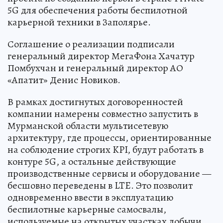
5G для обеспечения работы беспилотной
карьерной техники в Заполярье.
Соглашение о реализации подписали
генеральный директор МегаФона Хачатур
Помбухчан и генеральный директор АО
«Апатит» Денис Новиков.
В рамках достигнутых договоренностей
компании намерены совместно запустить в
Мурманской области мультисетевую
архитектуру, где процессы, ориентированные
на соблюдение строгих KPI, будут работать в
контуре 5G, а остальные действующие
производственные сервисы и оборудование —
бесшовно переведены в LTE. Это позволит
одновременно ввести в эксплуатацию
беспилотные карьерные самосвалы,
используемые на открытых участках добычи