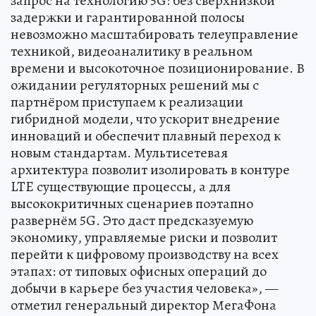
запрос на технологию 5G: без сверхнизкой
задержки и гарантированной полосы
невозможно масштабировать телеуправление
техникой, видеоаналитику в реальном
времени и высокоточное позиционирование. В
ожидании регуляторных решений мы с
партнёром приступаем к реализации
гибридной модели, что ускорит внедрение
инноваций и обеспечит плавный переход к
новым стандартам. Мультисетевая
архитектура позволит изолировать в контуре
LTE существующие процессы, а для
высококритичных сценариев поэтапно
развернём 5G. Это даст предсказуемую
экономику, управляемые риски и позволит
перейти к цифровому производству на всех
этапах: от типовых офисных операций до
добычи в карьере без участия человека», —
отметил генеральный директор МегаФона