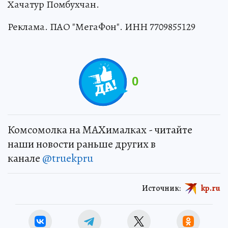
Хачатур Помбухчан.
Реклама. ПАО "МегаФон". ИНН 7709855129
0
Комсомолка на MAXималках - читайте
наши новости раньше других в
канале
@truekpru
Источник:
kp.ru