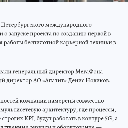
х Петербургского международного
 о запуске проекта по созданию первой в
ия работы беспилотной карьерной техники в
сали генеральный директор МегаФона
ый директор АО «Апатит» Денис Новиков.
нностей компании намерены совместно
 мультисетевую архитектуру, где процессы,
трогих KPI, будут работать в контуре 5G, а
дственные сервисы и оборудование —