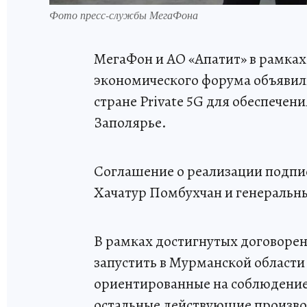
Фото пресс-службы МегаФона
МегаФон и АО «Апатит» в рамка
экономического форума объявили
стране Private 5G для обеспечен
Заполярье.
Соглашение о реализации подпи
Хачатур Помбухчан и генеральн
В рамках достигнутых договоре
запустить в Мурманской области
ориентированные на соблюдение с
остальные действующие произво