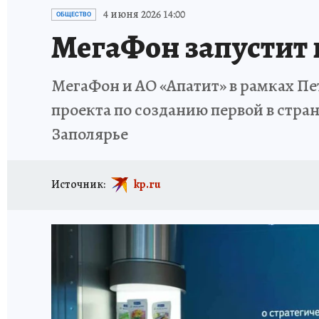
ИСПЫТАНО НА СЕБЕ
4 июня 2026 14:00
ОБЩЕСТВО
МегаФон запустит 
МегаФон и АО «Апатит» в рамках П
проекта по созданию первой в стран
Заполярье
Источник:
kp.ru