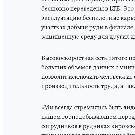
бесшовно переведены в LTE. Это
эксплуатацию беспилотные карь
участках добычи руды в филиале 
защищенную среду для других д
Высокоскоростная сеть пятого п
больших объемов данных с мини
позволит исключить человека из 
производительность труда, а та
«Мы всегда стремились быть лиде
нашем горнодобывающем переде
сотрудников в рудниках кировск