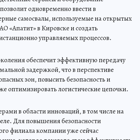
 позволит одновременно ввести в
ерные самосвалы, используемые на открытых
АО «Апатит» в Кировске и создать
истанционно управляемых процессов.
околения обеспечит эффективную передачу
мальной задержкой, что в перспективе
опасных зон, повысить безопасность и
кже оптимизировать логистические цепочки.
рами в области инноваций, в том числе на
ле. Для повышения безопасности
ого филиала компании уже сейчас