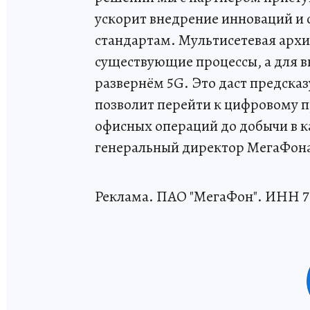
ускорит внедрение инноваций и 
стандартам. Мультисетевая архи
существующие процессы, а для 
развернём 5G. Это даст предска
позволит перейти к цифровому пр
офисных операций до добычи в ка
генеральный директор МегаФона
Реклама. ПАО "МегаФон". ИНН 7