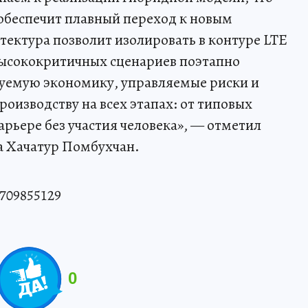
обеспечит плавный переход к новым
тектура позволит изолировать в контуре LTE
высококритичных сценариев поэтапно
зуемую экономику, управляемые риски и
оизводству на всех этапах: от типовых
рьере без участия человека», — отметил
 Хачатур Помбухчан.
709855129
0