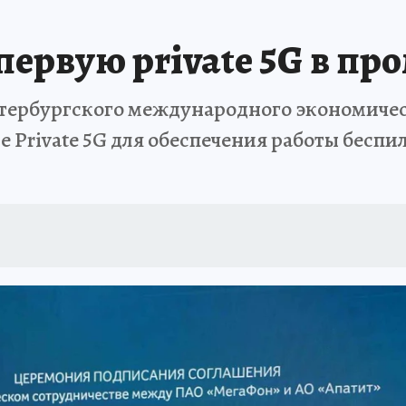
первую private 5G в п
етербургского международного экономичес
е Private 5G для обеспечения работы бесп