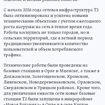
С начала 2026 года сетевая инфраструктура T2
была оптимизирована и усилена новыми
техническими объектами с учетом ежегодного
роста нагрузки на сеть в теплое время года.
Работы коснулись не только городов, но и
сельских территорий, где в летний период
традиционно увеличиваются количество
пользователей и объем потребляемого
трафика.
Технические работы были проведены на
базовых станциях в Орле и Мценске, а также в
Должанском, Залегощенском, Кромском,
Ливенском, Новодеревеньковском, Орловском,
Свердловском и Урицком районах. Кроме того,
для увеличения емкости сети новые базовые
станции T2 были запущены в микрорайоне
«Новая Ботаника» в Орле и в селе Крутое