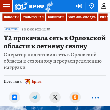
НОВОСТИ
ТОЛЬКО У НАС
ВОЕНКОРЫ
УКРАИНА: СВОДКА
КП В М
2 июня 2026 12:30
ОБЩЕСТВО
T2 прокачала сеть в Орловской
области к летнему сезону
Оператор подготовил сеть в Орловской
области к сезонному перераспределению
нагрузки
Источник:
kp.ru