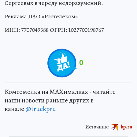
Сергеевых в череду недоразумений.
Реклама ПАО «Ростелеком»
ИНН: 7707049388 ОГРН: 1027700198767
0
Комсомолка на MAXималках - читайте
наши новости раньше других в
канале
@truekpru
Источник:
kp.ru