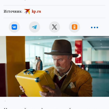
Источник:
kp.ru
.