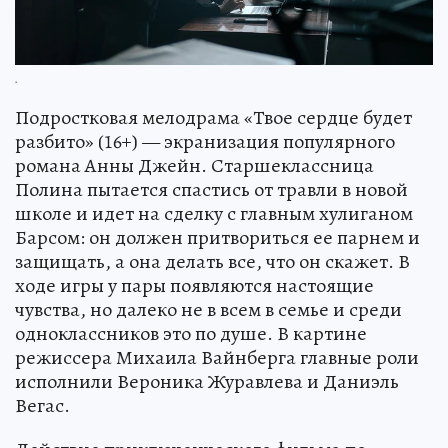
.
Подростковая мелодрама «Твое сердце будет
разбито» (16+) — экранизация популярного
романа Анны Джейн. Старшеклассница
Полина пытается спастись от травли в новой
школе и идет на сделку с главным хулиганом
Барсом: он должен притвориться ее парнем и
защищать, а она делать все, что он скажет. В
ходе игры у пары появляются настоящие
чувства, но далеко не в всем в семье и среди
одноклассников это по душе. В картине
режиссера Михаила Вайнберга главные роли
исполнили Вероника Журавлева и Даниэль
Вегас.