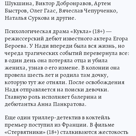
Шукшина, Виктор Добронравов, Артем
Быстров, Олег Гаас, Вячеслав Чепурченко,
Наталья Суркова и другие.
Психологическая драма «Кукла» (18+) —
режиссерский дебют известного актера Егора
Бероева. У Нади впереди была вся жизнь, но
череда трагических событий перевернула все:
в один день она потеряла отца и убила
жениха, узнав о его измене. В колонии она
провела шесть лет и родила там дочку,
которую тут же отняли. После освобождения
Надя отправляется на поиски девочки.
Главную роль исполняет балерина и
дебютантка Анна Панкратова.
Еще один триллер-детектив в коктейль
премьер поступил из Франции. В фильме
«Стервятники» (18+) сталкиваются жестокость