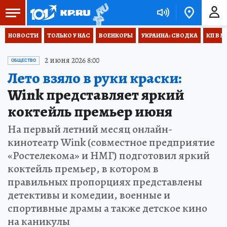
НОВОСТИ
ТОЛЬКО У НАС
ВОЕНКОРЫ
УКРАИНА: СВОДКА
КП В М
2 июня 2026 8:00
ОБЩЕСТВО
Лето взяло в руки краски:
Wink представляет яркий
коктейль премьер июня
На первый летний месяц онлайн-
кинотеатр Wink (совместное предприятие
«Ростелекома» и НМГ) подготовил яркий
коктейль премьер, в котором в
правильных пропорциях представлены
детективы и комедии, военные и
спортивные драмы а также детское кино
на каникулы