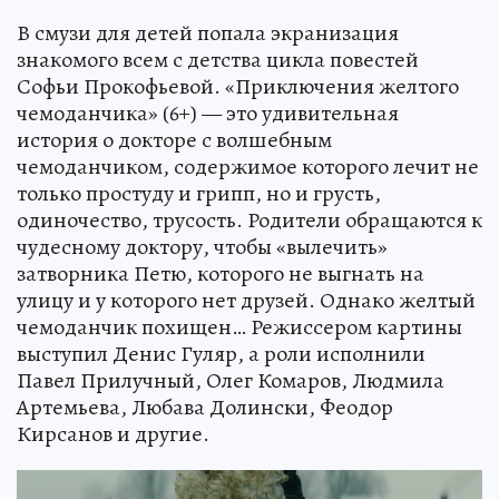
В смузи для детей попала экранизация
знакомого всем с детства цикла повестей
Софьи Прокофьевой. «Приключения желтого
чемоданчика» (6+) — это удивительная
история о докторе с волшебным
чемоданчиком, содержимое которого лечит не
только простуду и грипп, но и грусть,
одиночество, трусость. Родители обращаются к
чудесному доктору, чтобы «вылечить»
затворника Петю, которого не выгнать на
улицу и у которого нет друзей. Однако желтый
чемоданчик похищен… Режиссером картины
выступил Денис Гуляр, а роли исполнили
Павел Прилучный, Олег Комаров, Людмила
Артемьева, Любава Долински, Феодор
Кирсанов и другие.