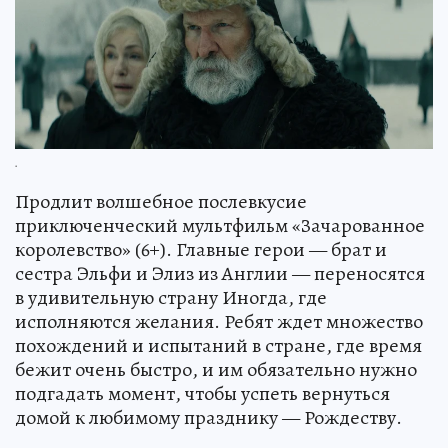
.
Продлит волшебное послевкусие
приключенческий мультфильм «Зачарованное
королевство» (6+). Главные герои — брат и
сестра Эльфи и Элиз из Англии — переносятся
в удивительную страну Иногда, где
исполняются желания. Ребят ждет множество
похождений и испытаний в стране, где время
бежит очень быстро, и им обязательно нужно
подгадать момент, чтобы успеть вернуться
домой к любимому празднику — Рождеству.