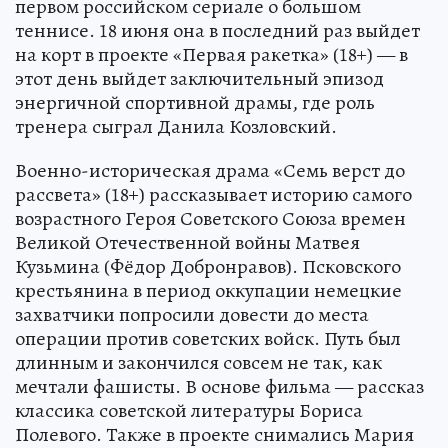
первом российском сериале о большом
теннисе. 18 июня она в последний раз выйдет
на корт в проекте «Первая ракетка» (18+) — в
этот день выйдет заключительный эпизод
энергичной спортивной драмы, где роль
тренера сыграл Данила Козловский.
Военно-историческая драма «Семь верст до
рассвета» (18+) рассказывает историю самого
возрастного Героя Советского Союза времен
Великой Отечественной войны Матвея
Кузьмина (Фёдор Добронравов). Псковского
крестьянина в период оккупации немецкие
захватчики попросили довести до места
операции против советских войск. Путь был
длинным и закончился совсем не так, как
мечтали фашисты. В основе фильма — рассказ
классика советской литературы Бориса
Полевого. Также в проекте снимались Мария