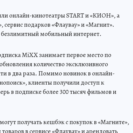
шли онлайн-кинотеатры START и «КИОН», а
, сервис подарков «Флаувау» и «Магнит».
 безлимитный мобильный интернет.
одписка MiXX занимает первое место по
 обновления количество эксклюзивного
ти в два раза. Помимо новинок в онлайн-
нопоиск», клиенты получили доступ к
рь в подписке более 300 тысяч фильмов и
могут получать кешбэк с покупок в «Магните»,
 товаров в сервисе «Флаувау» и арендовать