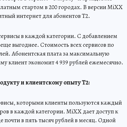
латным стартом в 200 городах. В версии MiXX
итный интернет для абонентов Т2.
сервисы в каждой категории. С добавлением
 еще выгоднее. Стоимость всех сервисов по
блей. Абонентская плата за максимальную
ому клиент экономит 4 939 рублей ежемесячно.
одукту и клиентскому опыту T2:
рвисы, которыми клиенты пользуются каждый
ров в каждой категории. MiXX дает доступ к
 почти в пять тысяч рублей в месяц. Одной