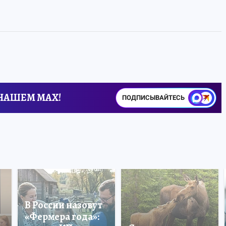
 НАШЕМ MAX!
ПОДПИСЫВАЙТЕСЬ
В России назовут
«Фермера года»: