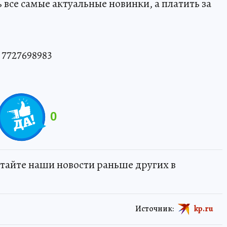
 все самые актуальные новинки, а платить за
7727698983
0
тайте наши новости раньше других в
Источник:
kp.ru