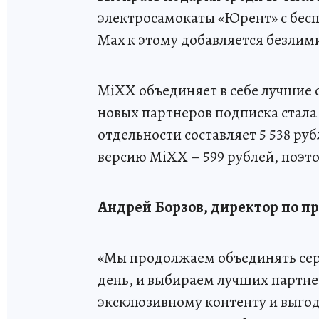
электросамокаты «Юрент» с бесп
Max к этому добавляется безлим
MiXX объединяет в себе лучшие 
новых партнеров подписка стала
отдельности составляет 5 538 ру
версию MiXX – 599 рублей, поэт
Андрей Борзов, директор по пр
«Мы продолжаем объединять се
день, и выбираем лучших партне
эксклюзивному контенту и выгоде