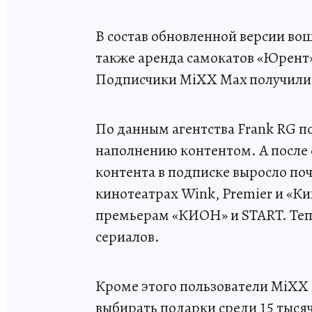
В состав обновленной версии во
также аренда самокатов «Юрент»
Подписчики MiXX Max получили
По данным агентства Frank RG п
наполнению контентом. А после
контента в подписке выросло поч
кинотеатрах Wink, Premier и «Ки
премьерам «КИОН» и START. Тепе
сериалов.
Кроме этого пользователи MiXX 
выбирать подарки среди 15 тысяч