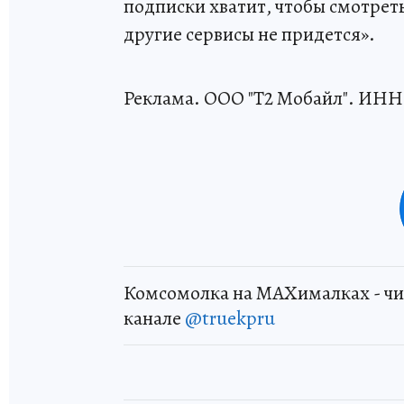
подписки хватит, чтобы смотреть
другие сервисы не придется».
Реклама. ООО "Т2 Мобайл". ИНН 
Комсомолка на MAXималках - чи
канале
@truekpru