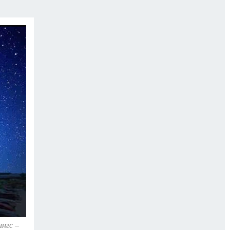
ингс –