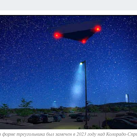
 форме треугольника был замечен в 2023 году над Колорадо-Спр