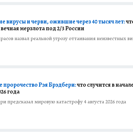
е вирусы и черви, ожившие через 40 тысяч лет:
чт
вечная мерзлота под 2/3 России
расов назвал реальной угрозу оттаивания неизвестных в
 пророчество Рэя Брэдбери:
что случится в начал
026 года
ри предсказал мировую катастрофу 4 августа 2026 года