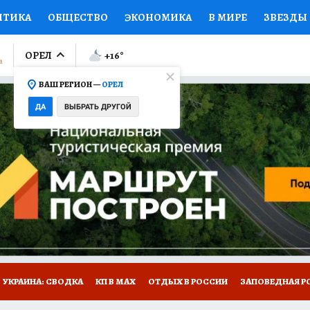
ИТИКА
ОБЩЕСТВО
ЭКОНОМИКА
В МИРЕ
ЗВЕЗДЫ
ЛУМНИСТЫ
ПРОИСШЕСТВИЯ
НАЦИОНАЛЬНЫЕ ПРОЕК
ОРЕЛ
+16
°
ВАШ РЕГИОН —
ОРЕЛ
Ы
ОТКРЫВАЕМ МИР
Я ЗНАЮ
СЕМЬЯ
ЖЕНСКИЕ СЕ
ДА
ВЫБРАТЬ ДРУГОЙ
ПРОМОКОДЫ
СЕРИАЛЫ
СПЕЦПРОЕКТЫ
ДЕФИЦИТ
ВИЗОР
КОЛЛЕКЦИИ
КОНКУРСЫ
РАБОТА У НАС
ГИ
НА САЙТЕ
УКРАИНА: СВОДКА
КП В МАХ
ОТДЫХ В РОССИИ
ЗАПОВЕДНАЯ Р