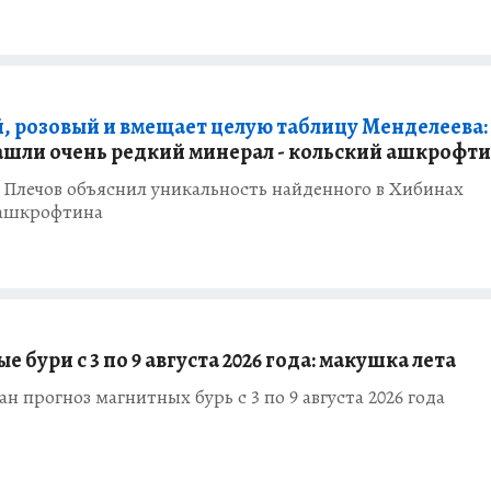
, розовый и вмещает целую таблицу Менделеева:
ашли очень редкий минерал - кольский ашкрофт
 Плечов объяснил уникальность найденного в Хибинах
 ашкрофтина
 бури с 3 по 9 августа 2026 года: макушка лета
н прогноз магнитных бурь с 3 по 9 августа 2026 года