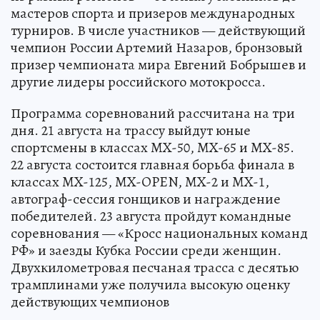
мастеров спорта и призеров международных
турниров. В числе участников — действующий
чемпион России Артемий Назаров, бронзовый
призер чемпионата мира Евгений Бобрышев и
другие лидеры российского мотокросса.
Программа соревнований рассчитана на три
дня. 21 августа на трассу выйдут юные
спортсмены в классах MX-50, MX-65 и MX-85.
22 августа состоится главная борьба финала в
классах MX-125, MX-OPEN, MX-2 и MX-1,
автограф-сессия гонщиков и награждение
победителей. 23 августа пройдут командные
соревнования — «Кросс национальных команд
РФ» и заезды Кубка России среди женщин.
Двухкилометровая песчаная трасса с десятью
трамплинами уже получила высокую оценку
действующих чемпионов