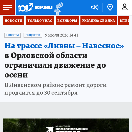
НОВОСТИ
ТОЛЬКО У НАС
ВОЕНКОРЫ
УКРАИНА: СВОДКА
КП В М
9 июля 2026 14:41
НОВОСТИ
ОБЩЕСТВО
На трассе «Ливны – Навесное»
в Орловской области
ограничили движение до
осени
В Ливенском районе ремонт дороги
продлится до 30 сентября