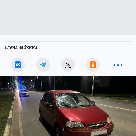
Елена Зябкина