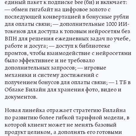
единый пакет к подписке bee (би) и включает:
— обмен гигабайт на цифровое золото с
последующей конвертацией в бонусные рубли
для оплаты связи; — дополнительные 1000 ИИ-
токенов для доступа к топовым нейросетям без
ВПН для решения ежедневных задач по учебе,
работе и досуга; — доступ к библиотеке
промтов, чтобы взаимодействие с нейросетями
было эффективнее и не требовало
дополнительных запросов; — игровые
механики и систему достижений с
получением бонусов для оплаты связи; — 1 ТБ в
Облаке Билайн для хранения фото, видео и
документов.
Новая линейка отражает стратегию Билайна
по развитию более гибкой тарифной модели, в
которой клиент может не менять базовый
продукт целиком, а дополнять его готовыми