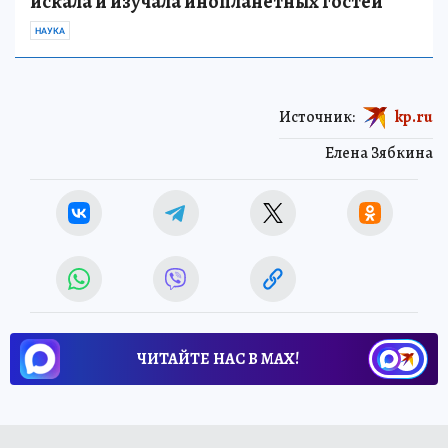
искала и изучала инопланетных гостей
НАУКА
Источник:
kp.ru
Елена Зябкина
ЧИТАЙТЕ НАС В МАХ!