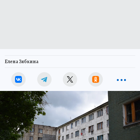
Елена Зябкина