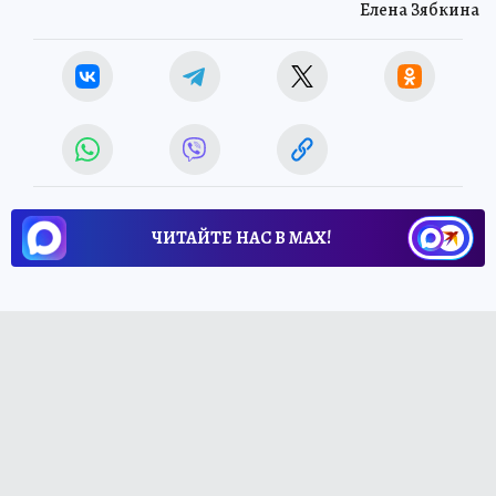
Елена Зябкина
ЧИТАЙТЕ НАС В МАХ!