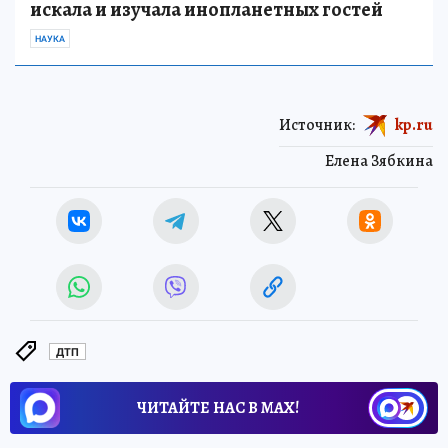
искала и изучала инопланетных гостей
НАУКА
Источник:
kp.ru
Елена Зябкина
ДТП
ЧИТАЙТЕ НАС В МАХ!