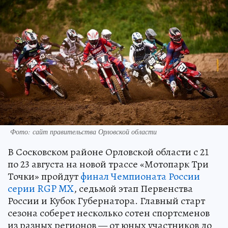
Фото: сайт правительства Орловской области
В Сосковском районе Орловской области с 21
по 23 августа на новой трассе «Мотопарк Три
Точки» пройдут
финал Чемпионата России
серии RGP MX
, седьмой этап Первенства
России и Кубок Губернатора. Главный старт
сезона соберет несколько сотен спортсменов
из разных регионов — от юных участников до