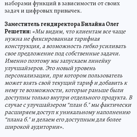
наборами функций в зависимости от своих
задач и цифровых привычек.
Заместитель гендиректора Билайна Олег
Решетин:
«Мы видим, что клиентам все чаще
нужна не фиксированная тарифная
конструкция, а возможность гибко усиливать
свое предложение под собственные задачи.
Именно поэтому мы запускаем линейку
улучшайзеров. Это новый уровень
персонализации, при котором пользователь
может взять свой текущий тариф и добавить к
нему те возможности, которые раньше были
доступны только внутри отдельного продукта. В
случае с улучшайзером “план б." мы фактически
расширяем доступ к уникальному наполнению
“плана б." и делаем его доступным для более
широкой аудитории».