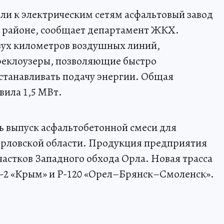
ли к электрическим сетям асфальтовый завод
 районе, сообщает департамент ЖКХ.
вух километров воздушных линий,
реклоузеры, позволяющие быстро
станавливать подачу энергии. Общая
ила 1,5 МВт.
ть выпуск асфальтобетонной смеси для
Орловской области. Продукция предприятия
частков Западного обхода Орла. Новая трасса
-2 «Крым» и Р-120 «Орел–Брянск–Смоленск».