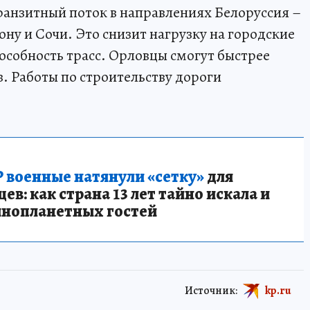
анзитный поток в направлениях Белоруссия –
ону и Сочи. Это снизит нагрузку на городские
особность трасс. Орловцы смогут быстрее
. Работы по строительству дороги
 военные натянули «сетку»
для
в: как страна 13 лет тайно искала и
инопланетных гостей
Источник:
kp.ru