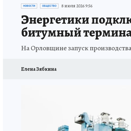
ИСПЫТАНО НА СЕБЕ
8 июля 2026 9:56
НОВОСТИ
ОБЩЕСТВО
Энергетики подклю
битумный терминал
На Орловщине запуск производства
Елена Зябкина