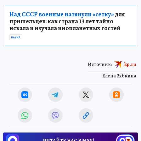
Над СССР военные натянули «сетку»
для
пришельцев: как страна 13 лет тайно
искала и изучала инопланетных гостей
НАУКА
Источник:
kp.ru
Елена Зябкина
ЧИТАЙТЕ НАС В МАХ!