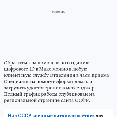
Обратиться за помощью по созданию
цифрового ID в Макс можно в любую
клиентскую службу Отделения в часы приема.
Специалисты помогут сформировать и
загрузить удостоверение в мессенджер.
Полный график работы опубликован на
региональной странице сайта ОСФР.
Над СССР военные натянули «сетку»
для