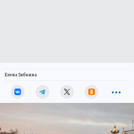
Елена Зябкина