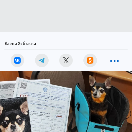
Елена Зябкина