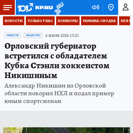
НОВОСТИ
ТОЛЬКО У НАС
ВОЕНКОРЫ
УКРАИНА: СВОДКА
КП В М
6 июля 2026 13:21
НОВОСТИ
ОБЩЕСТВО
Орловский губернатор
встретился с обладателем
Кубка Стэнли хоккеистом
Никишиным
Александр Никишин из Орловской
области покорил НХЛ и подал пример
юным спортсменам