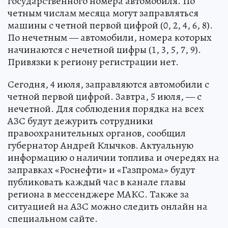
государственного номера автомобиля. По
четным числам месяца могут заправляться
машины с четной первой цифрой (0, 2, 4, 6, 8).
По нечетным — автомобили, номера которых
начинаются с нечетной цифры (1, 3, 5, 7, 9).
Привязки к региону регистрации нет.
Сегодня, 4 июля, заправляются автомобили с
четной первой цифрой. Завтра, 5 июля, — с
нечетной. Для соблюдения порядка на всех
АЗС будут дежурить сотрудники
правоохранительных органов, сообщил
губернатор Андрей Клычков. Актуальную
информацию о наличии топлива и очередях на
заправках «Роснефти» и «Газпрома» будут
публиковать каждый час в канале главы
региона в мессенджере МАКС. Также за
ситуацией на АЗС можно следить онлайн на
специальном сайте.