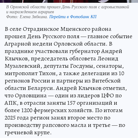
В Орловской области прошел День Русского поля с агровыставкой
и награждением аграриев
Фото:
Елена Зябкина.
Перейти в Фотобанк КП
В селе Отрадинское Мценского района
прошел День Русского поля — главное событие
Аграрной недели Орловской области. В
празднике участвовали губернатор Андрей
Клычков, председатель облсовета Леонид
Музалевский, депутаты Госдумы, сенаторы,
митрополит Тихон, а также делегации из 10
регионов России и партнеры из Витебской
области Беларуси. Андрей Клычков отметил,
что Орловщина — один из лидеров ЦФО по
АПК, в отрасли заняты 157 организаций и
более 1200 фермерских хозяйств. По итогам
2025 года регион занял второе место по
производству рапсового масла и третье — по
гречневой крупе.