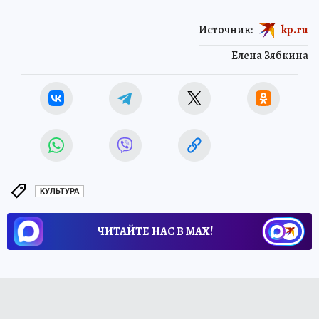
Источник:
kp.ru
Елена Зябкина
КУЛЬТУРА
ЧИТАЙТЕ НАС В МАХ!