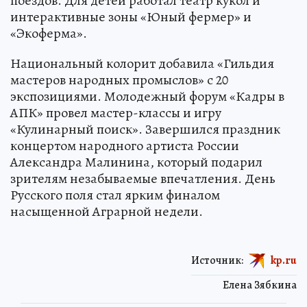
поездов. Для детей работал театр кукол и
интерактивные зоны «Юный фермер» и
«Экоферма».
Национальный колорит добавила «Гильдия
мастеров народных промыслов» с 20
экспозициями. Молодежный форум «Кадры в
АПК» провел мастер-классы и игру
«Кулинарный поиск». Завершился праздник
концертом народного артиста России
Александра Малинина, который подарил
зрителям незабываемые впечатления. День
Русского поля стал ярким финалом
насыщенной Аграрной недели.
Источник:
kp.ru
Елена Зябкина