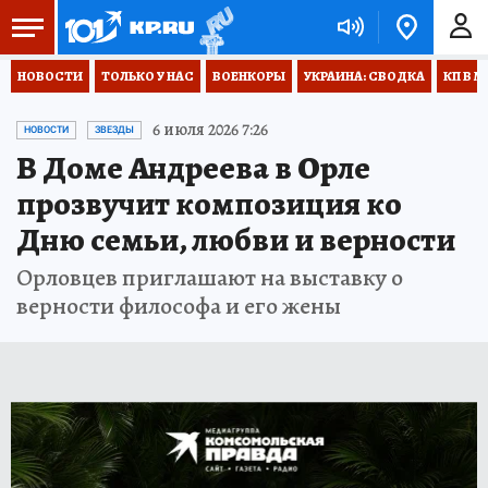
НОВОСТИ
ТОЛЬКО У НАС
ВОЕНКОРЫ
УКРАИНА: СВОДКА
КП В М
6 июля 2026 7:26
НОВОСТИ
ЗВЕЗДЫ
В Доме Андреева в Орле
прозвучит композиция ко
Дню семьи, любви и верности
Орловцев приглашают на выставку о
верности философа и его жены