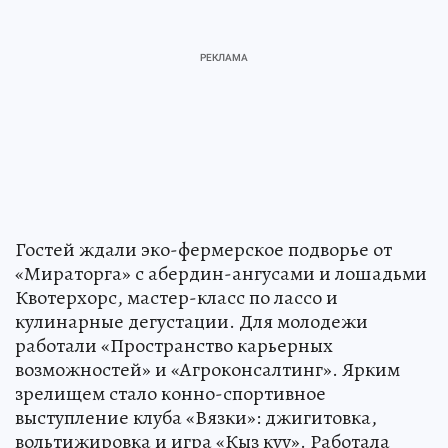
Гостей ждали эко-фермерское подворье от
«Мираторга» с абердин-ангусами и лошадьми
Квотерхорс, мастер-класс по лассо и
кулинарные дегустации. Для молодежи
работали «Пространство карьерных
возможностей» и «Агроконсалтинг». Ярким
зрелищем стало конно-спортивное
выступление клуба «Вязки»: джигитовка,
вольтижировка и игра «Кыз куу». Работала