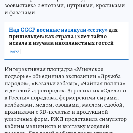
зоовыставка с енотами, нутриями, кроликами
и фазанами.
Над СССР военные натянули «сетку»
для
пришельцев: как страна 13 лет тайно
искала и изучала инопланетных гостей
НАУКА
Интерактивная площадка «Мценское
подворье» объединила экспозиции «Дружба
народов», «Казачьи забавы», «Чайная поляна»
и детский агрогородок. Агропикник «Сделано
в России» порадовал фермерскими сырами,
колбасами, медом, овощами, маслом, сдобой,
пряниками с 3D-печатью и продукцией
улиточных ферм. РЖД представила симулятор
кабины машиниста и выставку моделей