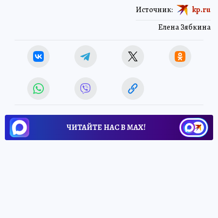
Источник:
kp.ru
Елена Зябкина
ЧИТАЙТЕ НАС В МАХ!