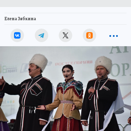
Елена Зябкина