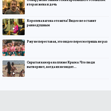
вторая жена и дочь
Королева вагона отожгла! Видео не оставит
равнодушным
Ржу не переставая, это видео пересмотришь не раз
Скрытая камера на пляже Крыма: Что люди
вытворяют, когда их не видят...