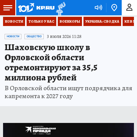
НОВОСТИ
ТОЛЬКО У НАС
ВОЕНКОРЫ
УКРАИНА: СВОДКА
КП В М
3 июля 2026 11:28
НОВОСТИ
ОБЩЕСТВО
Шаховскую школу в
Орловской области
отремонтируют за 35,5
миллиона рублей
В Орловской области ищут подрядчика для
капремонта к 2027 году