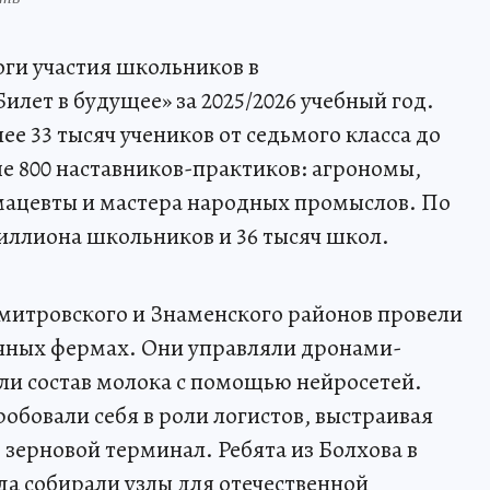
оги участия школьников в
лет в будущее» за 2025/2026 учебный год.
ее 33 тысяч учеников от седьмого класса до
е 800 наставников-практиков: агрономы,
мацевты и мастера народных промыслов. По
миллиона школьников и 36 тысяч школ.
митровского и Знаменского районов провели
чных фермах. Они управляли дронами-
ли состав молока с помощью нейросетей.
бовали себя в роли логистов, выстраивая
зерновой терминал. Ребята из Болхова в
да собирали узлы для отечественной