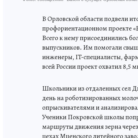
В Орловской области подвели ит
профориентационном проекте «Би
Всего к нему присоединились бол
выпускников. Им помогали свыш
инженеры, IT-специалисты, фар
всей России проект охватил 8,5 
Школьники из отдаленных сел Д
день на роботизированных моло
опрыскивателями и анализирова
Ученики Покровской школы попро
маршруты движения зерна через 
цехах Мценского литейного заво