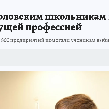
орловским школьникам
дущей профессией
з 800 предприятий помогали ученикам выби