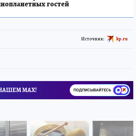
инопланетных гостей
Источник:
kp.ru
 НАШЕМ MAX!
ПОДПИСЫВАЙТЕСЬ