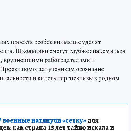
ках проекта особое внимание уделят
ента. Школьники смогут глубже знакомиться
и, крупнейшими работодателями и
Проект помогает ученикам осознанно
циальности и видеть перспективы в родном
 военные натянули «сетку»
для
в: как страна 13 лет тайно искала и