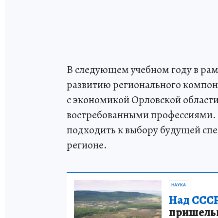
В следующем учебном году в рам
развитию регионального компон
с экономикой Орловской област
востребованными профессиями. 
подходить к выбору будущей спе
регионе.
НАУКА
Над СССР
пришельце