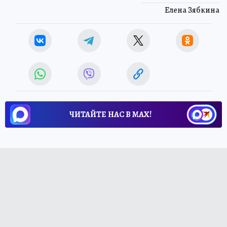
Елена Зябкина
ЧИТАЙТЕ НАС В МАХ!