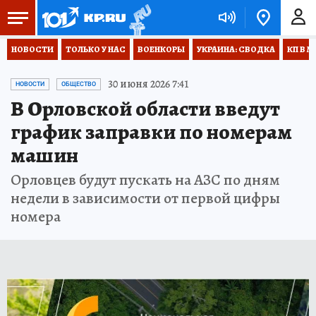
НОВОСТИ
ТОЛЬКО У НАС
ВОЕНКОРЫ
УКРАИНА: СВОДКА
КП В М
30 июня 2026 7:41
НОВОСТИ
ОБЩЕСТВО
В Орловской области введут
график заправки по номерам
машин
Орловцев будут пускать на АЗС по дням
недели в зависимости от первой цифры
номера