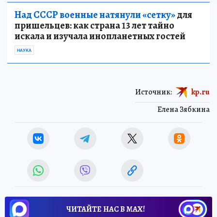
Над СССР военные натянули «сетку»
для
пришельцев: как страна 13 лет тайно
искала и изучала инопланетных гостей
НАУКА
Источник:
kp.ru
Елена Зябкина
ЧИТАЙТЕ НАС В МАХ!