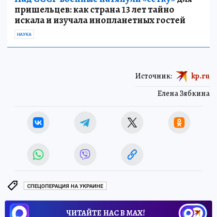
пришельцев: как страна 13 лет тайно
искала и изучала инопланетных гостей
НАУКА
Источник:
kp.ru
Елена Зябкина
СПЕЦОПЕРАЦИЯ НА УКРАИНЕ
ЧИТАЙТЕ НАС В МАХ!