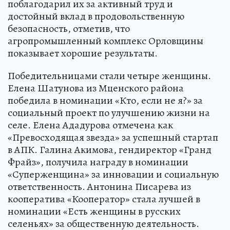
поблагодарил их за активный труд и
достойный вклад в продовольственную
безопасность, отметив, что
агропромышленный комплекс Орловщины
показывает хорошие результаты.
Победительницами стали четыре женщины.
Елена Шатунова из Мценского района
победила в номинации «Кто, если не я?» за
социальный проект по улучшению жизни на
селе. Елена Ададурова отмечена как
«Превосходящая звезда» за успешный стартап
в АПК. Галина Акимова, гендиректор «Гранд
Фрайз», получила награду в номинации
«Суперженщина» за инновации и социальную
ответственность. Антонина Писарева из
кооператива «Кооператор» стала лучшей в
номинации «Есть женщины в русских
селеньях» за общественную деятельность.