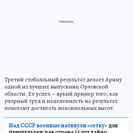
Третий стобалльный результат делает Арину
одной из лучших выпускниц Орловской
области. Ее успех – яркий пример того, как
упорный труд и нацеленность на результат
помогают достигать максимальных высот.
Над СССР военные натянули «сетку»
для
пришельцев: как страна 13 лет тайно