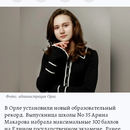
Фото: администрация Орла
В Орле установили новый образовательный
рекорд. Выпускница школы No 35 Арина
Макарова набрала максимальные 300 баллов
на Едином государственном экзамене. Ранее