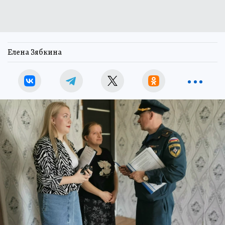
Елена Зябкина