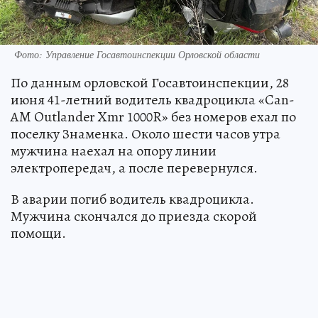
Фото: Управление Госавтоинспекции Орловской области
По данным орловской Госавтоинспекции, 28
июня 41-летний водитель квадроцикла «Can-
AM Outlander Xmr 1000R» без номеров ехал по
поселку Знаменка. Около шести часов утра
мужчина наехал на опору линии
электропередач, а после перевернулся.
В аварии погиб водитель квадроцикла.
Мужчина скончался до приезда скорой
помощи.