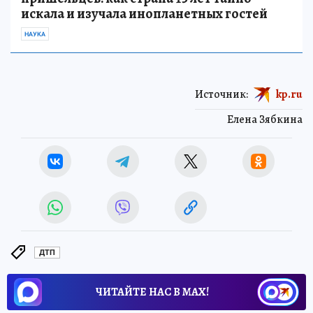
искала и изучала инопланетных гостей
НАУКА
Источник:
kp.ru
Елена Зябкина
ДТП
ЧИТАЙТЕ НАС В МАХ!