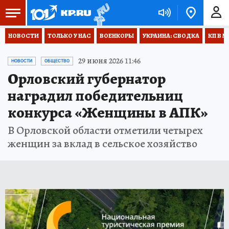
НОВОСТИ
ТОЛЬКО У НАС
ВОЕНКОРЫ
УКРАИНА: СВОДКА
КП В М
29 июня 2026 11:46
НОВОСТИ
ОБЩЕСТВО
Орловский губернатор
наградил победительниц
конкурса «Женщины в АПК»
В Орловской области отметили четырех
женщин за вклад в сельское хозяйство