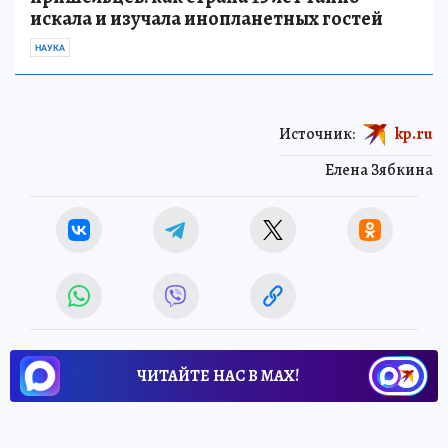
искала и изучала инопланетных гостей
НАУКА
Источник:
kp.ru
Елена Зябкина
ЧИТАЙТЕ НАС В МАХ!