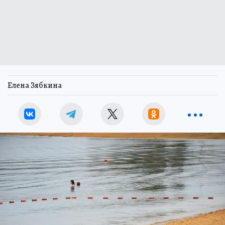
Елена Зябкина