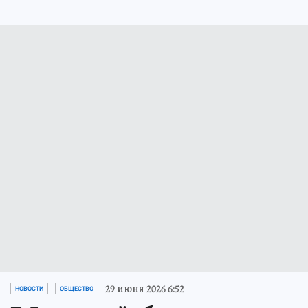
29 июня 2026 6:52
НОВОСТИ
ОБЩЕСТВО