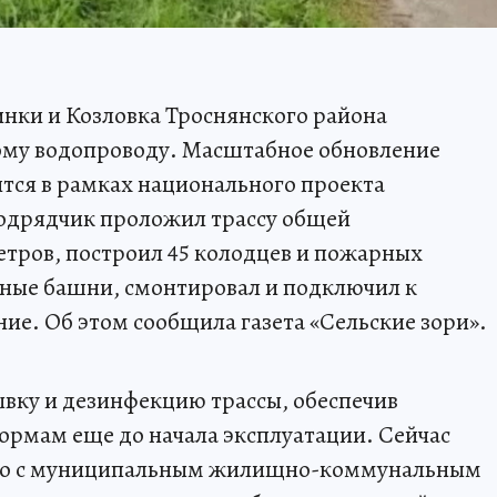
инки и Козловка Троснянского района
ому водопроводу. Масштабное обновление
тся в рамках национального проекта
одрядчик проложил трассу общей
тров, построил 45 колодцев и пожарных
рные башни, смонтировал и подключил к
ие. Об этом сообщила газета «Сельские зори».
вку и дезинфекцию трассы, обеспечив
ормам еще до начала эксплуатации. Сейчас
тно с муниципальным жилищно-коммунальным