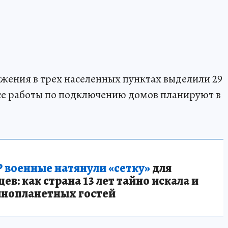
бжения в трех населенных пунктах выделили 29
се работы по подключению домов планируют в
 военные натянули «сетку»
для
в: как страна 13 лет тайно искала и
инопланетных гостей