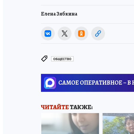
Елена Зябкина
ОБЩЕСТВО
САМОЕ ОПЕРАТИВНОЕ – В
ЧИТАЙТЕ
ТАКЖЕ: