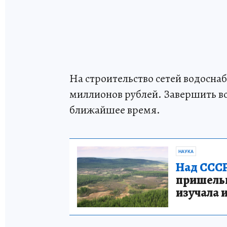
На строительство сетей водосна
миллионов рублей. Завершить в
ближайшее время.
НАУКА
Над СССР
пришельце
изучала 