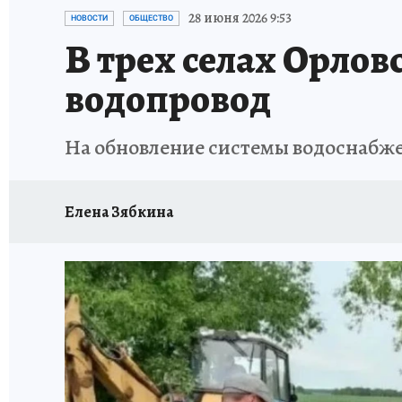
ИСПЫТАНО НА СЕБЕ
28 июня 2026 9:53
НОВОСТИ
ОБЩЕСТВО
В трех селах Орло
водопровод
На обновление системы водоснабже
Елена Зябкина