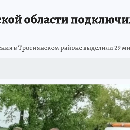
вской области подключ
ния в Троснянском районе выделили 29 м