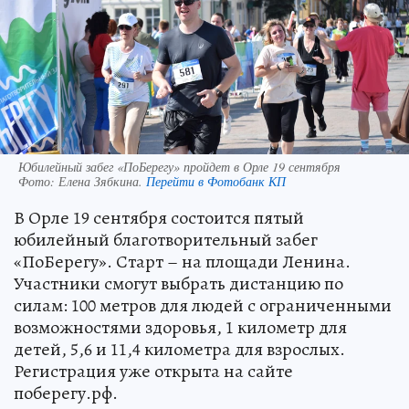
Юбилейный забег «ПоБерегу» пройдет в Орле 19 сентября
Фото:
Елена Зябкина.
Перейти в Фотобанк КП
В Орле 19 сентября состоится пятый
юбилейный благотворительный забег
«ПоБерегу». Старт – на площади Ленина.
Участники смогут выбрать дистанцию по
силам: 100 метров для людей с ограниченными
возможностями здоровья, 1 километр для
детей, 5,6 и 11,4 километра для взрослых.
Регистрация уже открыта на сайте
поберегу.рф.