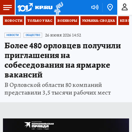
НОВОСТИ
ТОЛЬКО У НАС
ВОЕНКОРЫ
УКРАИНА: СВОДКА
КП В М
26 июня 2026 14:52
НОВОСТИ
ОБЩЕСТВО
Более 480 орловцев получили
приглашения на
собеседования на ярмарке
вакансий
В Орловской области 80 компаний
представили 3,5 тысячи рабочих мест