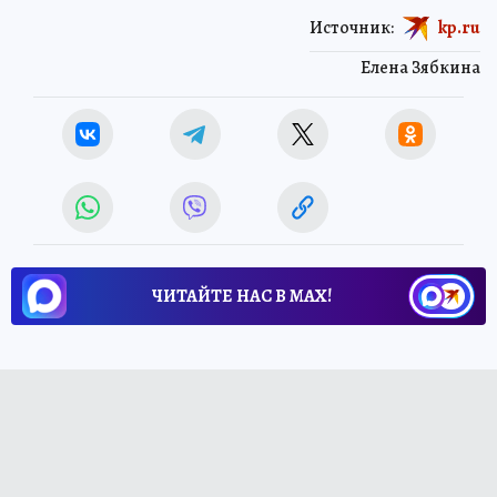
Источник:
kp.ru
Елена Зябкина
ЧИТАЙТЕ НАС В МАХ!