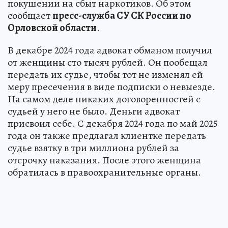
покушении на сбыт наркотиков. Об этом
сообщает
пресс-служба СУ СК России по
Орловской области
.
В декабре 2024 года адвокат обманом получил
от женщины сто тысяч рублей. Он пообещал
передать их судье, чтобы тот не изменял ей
меру пресечения в виде подписки о невыезде.
На самом деле никаких договоренностей с
судьей у него не было. Деньги адвокат
присвоил себе. С декабря 2024 года по май 2025
года он также предлагал клиентке передать
судье взятку в три миллиона рублей за
отсрочку наказания. После этого женщина
обратилась в правоохранительные органы.