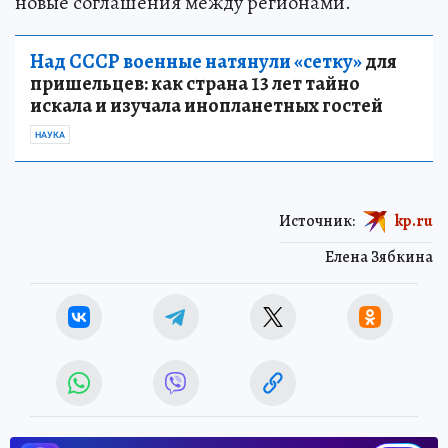
новые соглашения между регионами.
Над СССР военные натянули «сетку»
для
пришельцев: как страна 13 лет тайно
искала и изучала инопланетных гостей
НАУКА
Источник:
kp.ru
Елена Зябкина