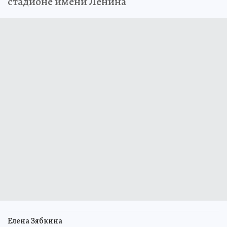
стадионе имени Ленина
Елена Зябкина