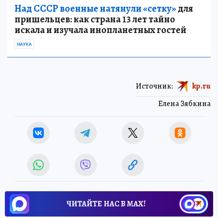
Над СССР военные натянули «сетку»
для
пришельцев: как страна 13 лет тайно
искала и изучала инопланетных гостей
НАУКА
Источник:
kp.ru
Елена Зябкина
ЧИТАЙТЕ НАС В МАХ!