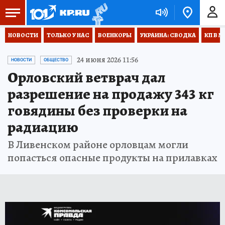
НОВОСТИ
ТОЛЬКО У НАС
ВОЕНКОРЫ
УКРАИНА: СВОДКА
КП В М
24 июня 2026 11:56
НОВОСТИ
ОБЩЕСТВО
Орловский ветврач дал
разрешение на продажу 343 кг
говядины без проверки на
радиацию
В Ливенском районе орловцам могли
попасться опасные продукты на прилавках