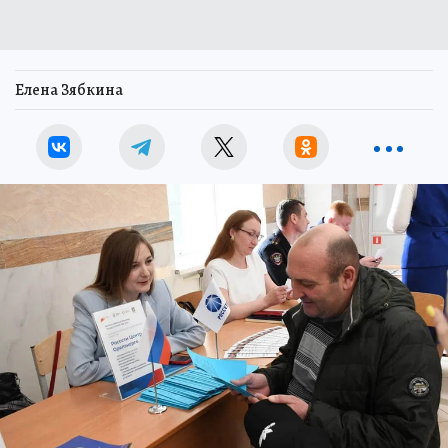
Елена Зябкина