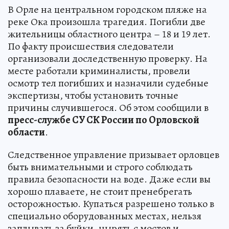
В Орле на центральном городском пляже на
реке Ока произошла трагедия. Погибли две
жительницы областного центра – 18 и 19 лет.
По факту происшествия следователи
организовали доследственную проверку. На
месте работали криминалисты, провели
осмотр тел погибших и назначили судебные
экспертизы, чтобы установить точные
причины случившегося. Об этом сообщили в
пресс-службе СУ СК России по Орловской
области
.
Следственное управление призывает орловцев
быть внимательными и строго соблюдать
правила безопасности на воде. Даже если вы
хорошо плаваете, не стоит пренебрегать
осторожностью. Купаться разрешено только в
специально оборудованных местах, нельзя
заплывать за буйки, нырять с мостов и