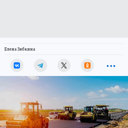
Елена Зябкина