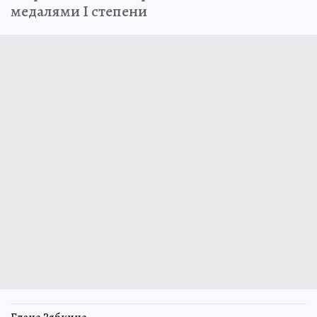
медалями I степени