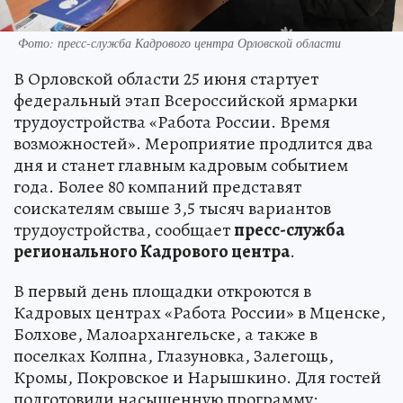
Фото: пресс-служба Кадрового центра Орловской области
В Орловской области 25 июня стартует
федеральный этап Всероссийской ярмарки
трудоустройства «Работа России. Время
возможностей». Мероприятие продлится два
дня и станет главным кадровым событием
года. Более 80 компаний представят
соискателям свыше 3,5 тысяч вариантов
трудоустройства, сообщает
пресс-служба
регионального Кадрового центра
.
В первый день площадки откроются в
Кадровых центрах «Работа России» в Мценске,
Болхове, Малоархангельске, а также в
поселках Колпна, Глазуновка, Залегощь,
Кромы, Покровское и Нарышкино. Для гостей
подготовили насыщенную программу: