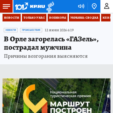
НОВОСТИ
ТОЛЬКО У НАС
ВОЕНКОРЫ
УКРАИНА: СВОДКА
КП В М
12 июня 2026 6:19
НОВОСТИ
ПРОИСШЕСТВИЯ
В Орле загорелась «ГАЗель»,
пострадал мужчина
Причины возгорания выясняются