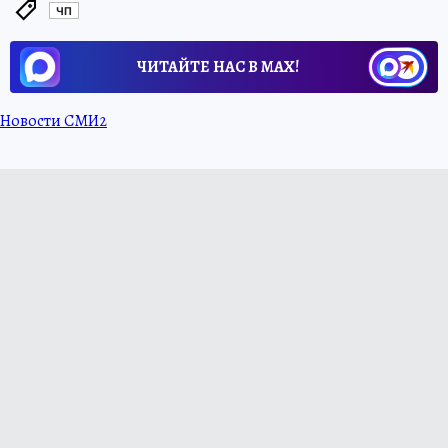
ЧП
ЧИТАЙТЕ НАС В МАХ!
Новости СМИ2