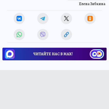
Елена Зябкина
ЧИТАЙТЕ НАС В МАХ!