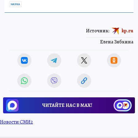
НАУКА
Источник:
kp.ru
Елена Зябкина
ЧИТАЙТЕ НАС В МАХ!
Новости СМИ2