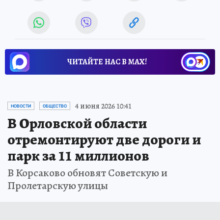
ЧИТАЙТЕ НАС В МАХ!
4 июня 2026 10:41
НОВОСТИ
ОБЩЕСТВО
В Орловской области
отремонтируют две дороги и
парк за 11 миллионов
В Корсаково обновят Советскую и
Пролетарскую улицы