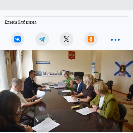
Елена Зябкина