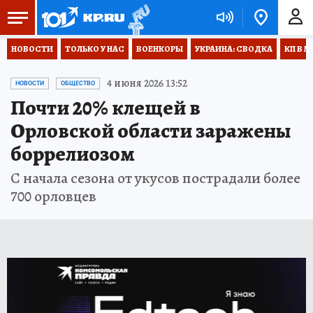
НОВОСТИ
ТОЛЬКО У НАС
ВОЕНКОРЫ
УКРАИНА: СВОДКА
КП В М
4 июня 2026 13:52
НОВОСТИ
ОБЩЕСТВО
Почти 20% клещей в
Орловской области заражены
боррелиозом
С начала сезона от укусов пострадали более
700 орловцев