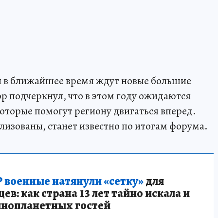
и в ближайшее время ждут новые большие
ор подчеркнул, что в этом году ожидаются
оторые помогут региону двигаться вперед.
лизованы, станет известно по итогам форума.
 военные натянули «сетку»
для
в: как страна 13 лет тайно искала и
инопланетных гостей