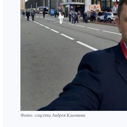
Фото: соцсети Андрея Клычкова