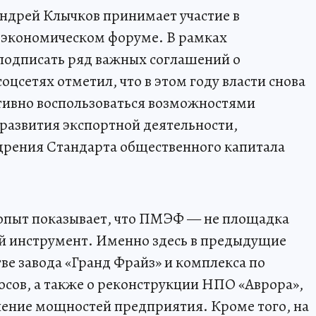
ндрей Клычков принимает участие в
экономическом форуме. В рамках
подписать ряд важных соглашений о
соцсетях отметил, что в этом году власти снова
ивно воспользоваться возможностями
 развития экспортной деятельности,
дрения Стандарта общественного капитала
 опыт показывает, что ПМЭФ — не площадка
ий инструмент. Именно здесь в предыдущие
ве завода «Гранд Фрайз» и комплекса по
сов, а также о реконструкции НПО «Аврора»,
чение мощностей предприятия. Кроме того, на