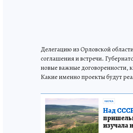
Делегацию из Орловской област
соглашения и встречи. Губернат
новые важные договоренности, к
Какие именно проекты будут реа
НАУКА
Над СССР
пришельце
изучала 