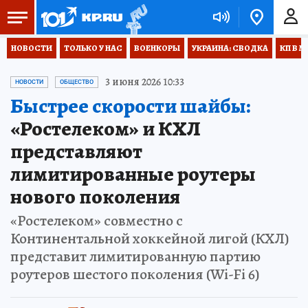
НОВОСТИ
ТОЛЬКО У НАС
ВОЕНКОРЫ
УКРАИНА: СВОДКА
КП В М
3 июня 2026 10:33
НОВОСТИ
ОБЩЕСТВО
Быстрее скорости шайбы:
«Ростелеком» и КХЛ
представляют
лимитированные роутеры
нового поколения
«Ростелеком» совместно с
Континентальной хоккейной лигой (КХЛ)
представит лимитированную партию
роутеров шестого поколения (Wi-Fi 6)