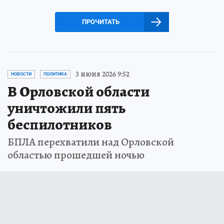
ПРОЧИТАТЬ
3 июня 2026 9:52
НОВОСТИ
ПОЛИТИКА
В Орловской области
уничтожили пять
беспилотников
БПЛА перехватили над Орловской
областью прошедшей ночью