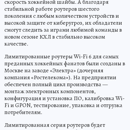
скорость хоккейной шайбы. А благодаря
стабильной работе роутеров шестого
поколения с любым количеством устройств и
высокой защите от киберугроз, их обладатели
смогут следить за играми любимой команды в
новом сезоне КХЛ в стабильно высоком
качестве.
Лимитированные роутеры Wi-Fi 6 для самых
преданных хоккейных фанатов были созданы в
Москве на заводе «Электра» (дочерняя
компания «Ростелекома»). На предприятии
обеспечен полный цикл производства —
монтаж электронных компонентов,
конфигурация и установка ПО, калибровка Wi-
Fi и GPON, тестирование, упаковка и отгрузка
потребителям.
Лимитированная серия роутеров будет