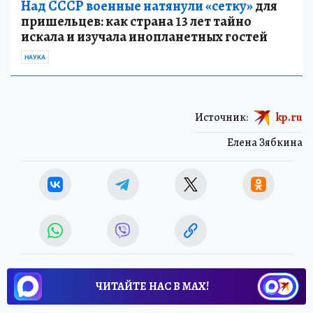
Над СССР военные натянули «сетку»
для
пришельцев: как страна 13 лет тайно
искала и изучала инопланетных гостей
НАУКА
Источник:
kp.ru
Елена Зябкина
ЧИТАЙТЕ НАС В МАХ!