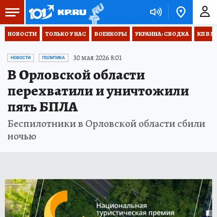
НОВОСТИ
ТОЛЬКО У НАС
ВОЕНКОРЫ
УКРАИНА: СВОДКА
КП В М
30 мая 2026 8:01
НОВОСТИ
ПОЛИТИКА
В Орловской области
перехватили и уничтожили
пять БПЛА
Беспилотники в Орловской области сбили
ночью