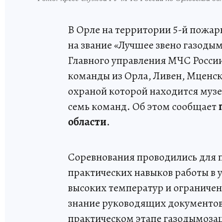
В Орле на территории 5-й пожар
на звание «Лучшее звено газод
Главного управления МЧС России
команды из Орла, Ливен, Мценс
охраной которой находится музе
семь команд. Об этом сообщает
области
.
Соревнования проводились для 
практических навыков работы в 
высоких температур и ограничен
знание руководящих документов 
практическом этапе газодымоза