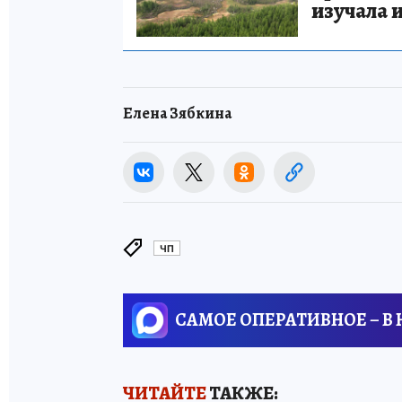
изучала 
Елена Зябкина
ЧП
САМОЕ ОПЕРАТИВНОЕ – В
ЧИТАЙТЕ
ТАКЖЕ: