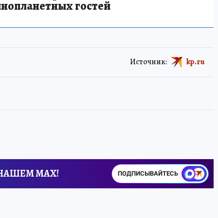
инопланетных гостей
Источник:
kp.ru
 НАШЕМ MAX!
ПОДПИСЫВАЙТЕСЬ