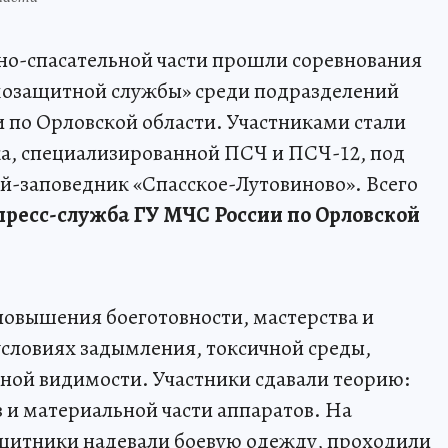
но-спасательной части прошли соревнования
ымозащитной службы» среди подразделений
 по Орловской области. Участниками стали
ка, специализированной ПСЧ и ПСЧ-12, под
й-заповедник «Спасское-Лутовиново». Всего
пресс-служба ГУ МЧС России по Орловской
повышения боеготовности, мастерства и
условиях задымления, токсичной среды,
ной видимости. Участники сдавали теорию:
и материальной части аппаратов. На
щитники надевали боевую одежду, проходили