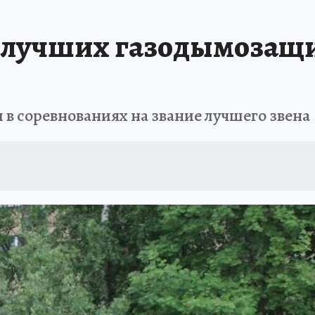
и лучших газодымозащ
в соревнованиях на звание лучшего звена