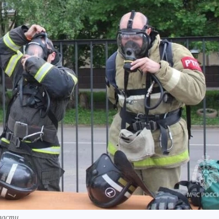
ласти