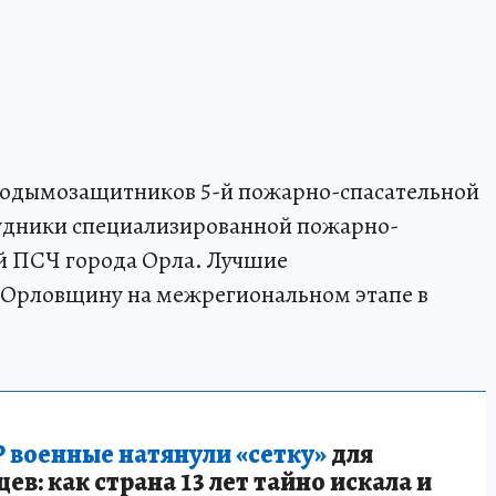
зодымозащитников 5-й пожарно-спасательной
рудники специализированной пожарно-
1-й ПСЧ города Орла. Лучшие
 Орловщину на межрегиональном этапе в
 военные натянули «сетку»
для
в: как страна 13 лет тайно искала и