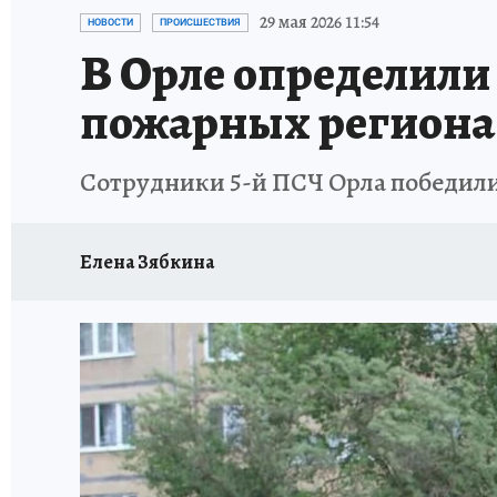
ИСПЫТАНО НА СЕБЕ
29 мая 2026 11:54
НОВОСТИ
ПРОИСШЕСТВИЯ
В Орле определил
пожарных региона
Сотрудники 5-й ПСЧ Орла победили 
Елена Зябкина