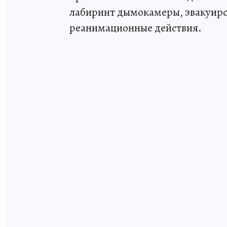
лабиринт дымокамеры, эвакуиро
реанимационные действия.