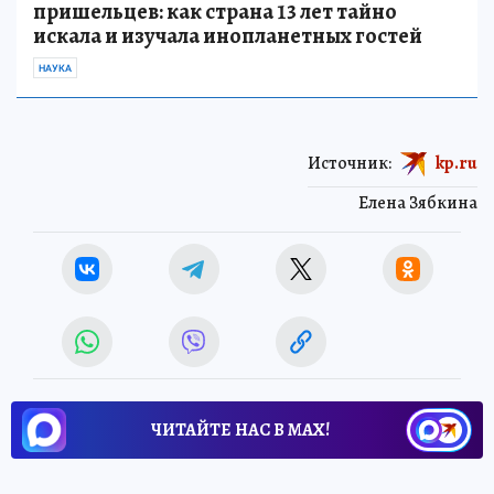
пришельцев: как страна 13 лет тайно
искала и изучала инопланетных гостей
НАУКА
Источник:
kp.ru
Елена Зябкина
ЧИТАЙТЕ НАС В МАХ!