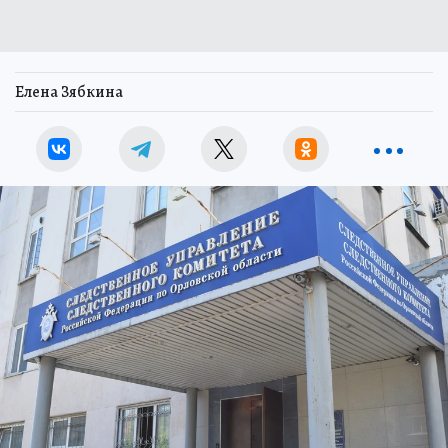
Елена Зябкина