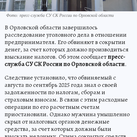
Фото: пресс-служба СУ СК России по Орловской области
В Орловской области завершилось
расследование уголовного дела в отношении
предпринимателя. Его обвиняют в сокрытии
денег, за счет которых должно производиться
взыскание налогов. Об этом сообщает
пресс-
служба СУ СК России по Орловской области
.
Следствие установило, что обвиняемый с
августа по сентябрь 2025 года знал о своей
задолженности по налогам, сборам и
страховым взносам. В связи с этим расходные
операции по его расчетным счетам
приостановили. Однако мужчина умышленно
скрыл от налоговых органов денежные
средства, за счет которых должны были
взыскать недоимку. Сумма сокрытых средств