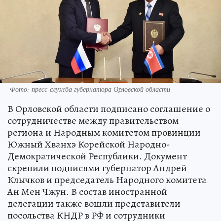
Фото: пресс-служба губернатора Орловской области
В Орловской области подписано соглашение о
сотрудничестве между правительством
региона и Народным комитетом провинции
Южный Хванхэ Корейской Народно-
Демократической Республики. Документ
скрепили подписями губернатор Андрей
Клычков и председатель Народного комитета
Ан Мен Чжун. В состав иностранной
делегации также вошли представители
посольства КНДР в РФ и сотрудники