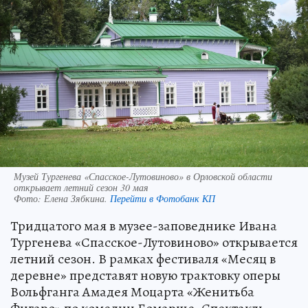
Музей Тургенева «Спасское-Лутовиново» в Орловской области
открывает летний сезон 30 мая
Фото:
Елена Зябкина.
Перейти в Фотобанк КП
Тридцатого мая в музее-заповеднике Ивана
Тургенева «Спасское-Лутовиново» открывается
летний сезон. В рамках фестиваля «Месяц в
деревне» представят новую трактовку оперы
Вольфганга Амадея Моцарта «Женитьба