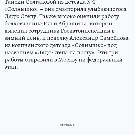
Таисии Солгаловой из детсада №1
«Солнышко» – она смастерила улыбающегося
Дядю Степу. Также высоко оценили работу
болховчанина Ильи Абрашина, который
вылепил сотрудника Госавтоинспекции в
зимний день, и поделку Александр Самойлова
из колпнянского детсада «Солнышко» под
названием «Дядя Степа на посту». Эти три
работы отправили в Москву на федеральный
этап.