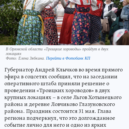
В Орловской области «Троицкие хороводы» пройдут в двух
локациях
Фото:
Елена Зябкина.
Перейти в Фотобанк КП
Губернатор Андрей Клычков во время прямого
эфира в соцсетях сообщил, что на заседании
оперативного штаба приняли решение о
проведении «Троицких хороводов» в двух
крупных локациях – в селе Льгов Хотынецкого
района и деревне Ловчиково Глазуновского
района. Праздник состоится 31 мая. Глава
региона подчеркнул, что это долгожданное
событие лично для него и одно из ярких