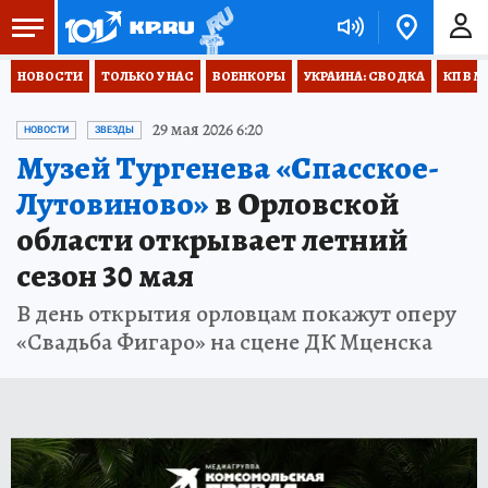
НОВОСТИ
ТОЛЬКО У НАС
ВОЕНКОРЫ
УКРАИНА: СВОДКА
КП В М
29 мая 2026 6:20
НОВОСТИ
ЗВЕЗДЫ
Музей Тургенева «Спасское-
Лутовиново»
в Орловской
области открывает летний
сезон 30 мая
В день открытия орловцам покажут оперу
«Свадьба Фигаро» на сцене ДК Мценска