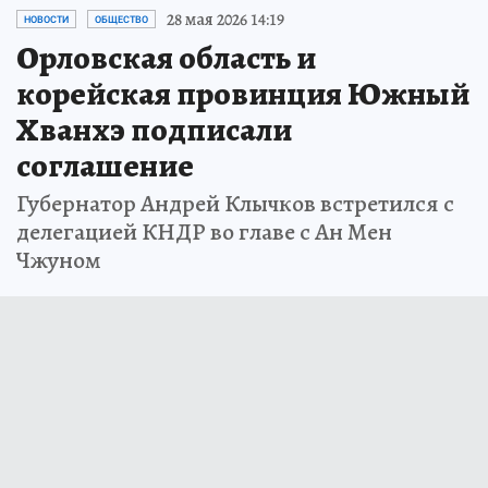
28 мая 2026 14:19
НОВОСТИ
ОБЩЕСТВО
Орловская область и
корейская провинция Южный
Хванхэ подписали
соглашение
Губернатор Андрей Клычков встретился с
делегацией КНДР во главе с Ан Мен
Чжуном