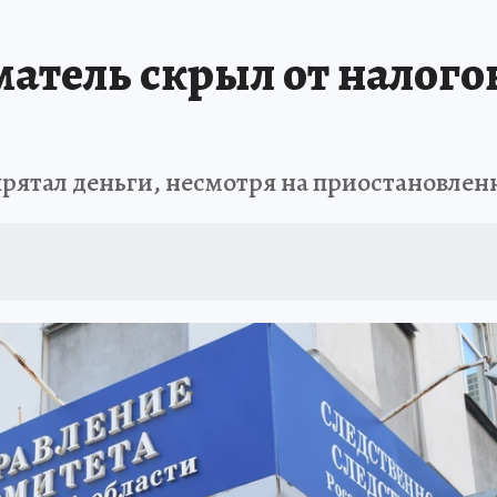
атель скрыл от налогов
рятал деньги, несмотря на приостановлен