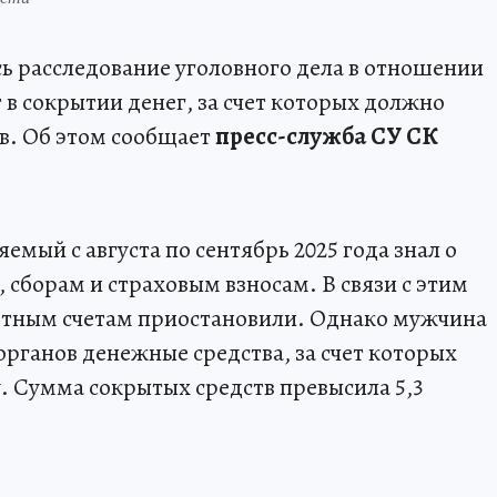
ь расследование уголовного дела в отношении
в сокрытии денег, за счет которых должно
в. Об этом сообщает
пресс-служба СУ СК
емый с августа по сентябрь 2025 года знал о
 сборам и страховым взносам. В связи с этим
четным счетам приостановили. Однако мужчина
рганов денежные средства, за счет которых
 Сумма сокрытых средств превысила 5,3