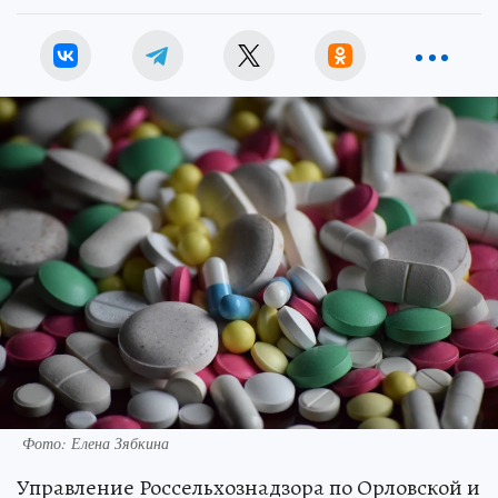
Фото: Елена Зябкина
Управление Россельхознадзора по Орловской и