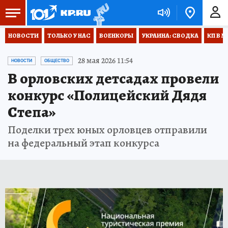
НОВОСТИ
ТОЛЬКО У НАС
ВОЕНКОРЫ
УКРАИНА: СВОДКА
КП В М
28 мая 2026 11:54
НОВОСТИ
ОБЩЕСТВО
В орловских детсадах провели
конкурс «Полицейский Дядя
Степа»
Поделки трех юных орловцев отправили
на федеральный этап конкурса