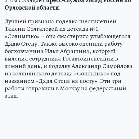
этом сообщает
пресс-служба УМВД России по
Орловской области
.
Лучшей признана поделка шестилетней
Таисии Солгаловой из детсада №1
«Солнышко» – она смастерила улыбающегося
Дядю Степу. Также высоко оценили работу
болховчанина Ильи Абрашина, который
вылепил сотрудника Госавтоинспекции в
зимний день, и поделку Александр Самойлова
из колпнянского детсада «Солнышко» под
названием «Дядя Степа на посту». Эти три
работы отправили в Москву на федеральный
этап.