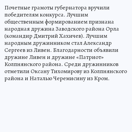
Почетные грамоты губернатора вручили
победителям конкурса. Лучшим
общественным формированием признана
народная дружина Заводского района Орла
(командир Дмитрий Хахичев). Лучшим
народным дружинником стал Александр
Сергеев из Ливен. Благодарности объявили
дружине Ливен и дружине «Патриот»
Колпнянского района. Среди дружинников
отметили Оксану Тихомирову из Колпнянского
района и Наталью Черемисину из Кром.