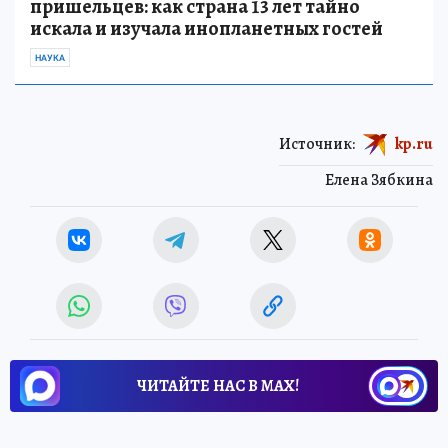
пришельцев: как страна 13 лет тайно
искала и изучала инопланетных гостей
НАУКА
Источник:
kp.ru
Елена Зябкина
ЧИТАЙТЕ НАС В МАХ!