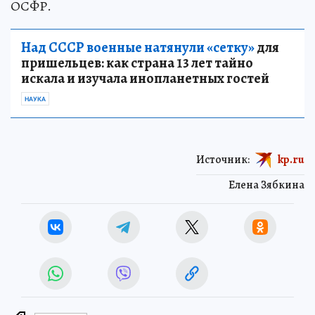
ОСФР.
Над СССР военные натянули «сетку»
для
пришельцев: как страна 13 лет тайно
искала и изучала инопланетных гостей
НАУКА
Источник:
kp.ru
Елена Зябкина