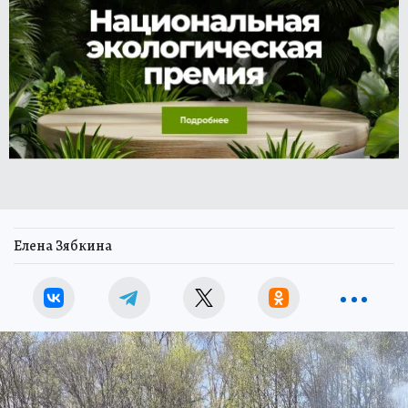
Елена Зябкина