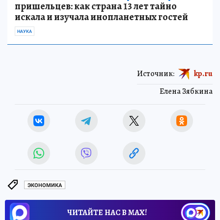
пришельцев: как страна 13 лет тайно
искала и изучала инопланетных гостей
НАУКА
Источник:
kp.ru
Елена Зябкина
ЭКОНОМИКА
ЧИТАЙТЕ НАС В МАХ!