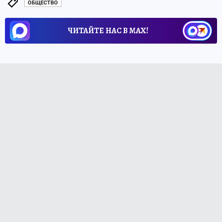
ОБЩЕСТВО
ЧИТАЙТЕ НАС В МАХ!