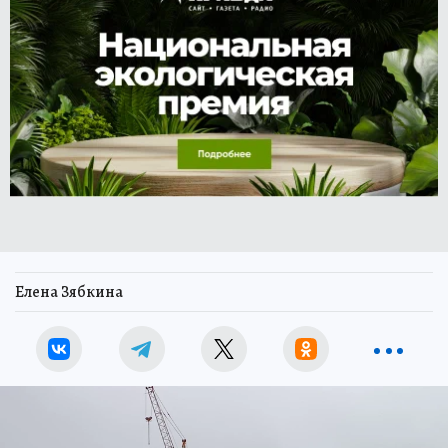
Елена Зябкина