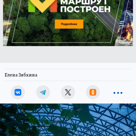
Елена Зябкина