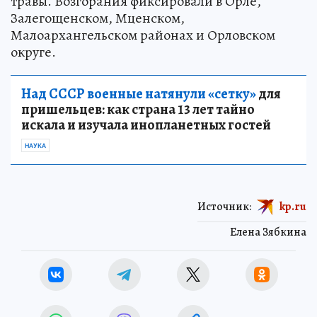
травы. Возгорания фиксировали в Орле,
Залегощенском, Мценском,
Малоархангельском районах и Орловском
округе.
Над СССР военные натянули «сетку»
для
пришельцев: как страна 13 лет тайно
искала и изучала инопланетных гостей
НАУКА
Источник:
kp.ru
Елена Зябкина