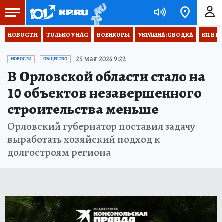
НОВОСТИ
ТОЛЬКО У НАС
ВОЕНКОРЫ
УКРАИНА: СВОДКА
КП В М
25 мая 2026 9:22
НОВОСТИ
ОБЩЕСТВО
В Орловской области стало на
10 объектов незавершенного
строительства меньше
Орловский губернатор поставил задачу
выработать хозяйский подход к
долгостроям региона