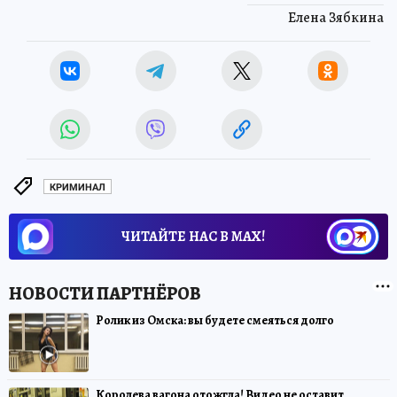
Елена Зябкина
КРИМИНАЛ
ЧИТАЙТЕ НАС В МАХ!
Ролик из Омска: вы будете смеяться долго
Королева вагона отожгла! Видео не оставит