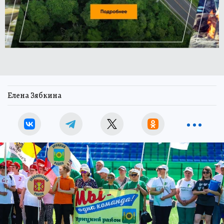
Елена Зябкина