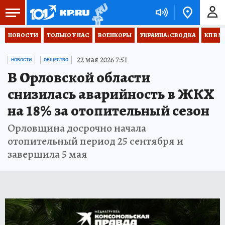
НОВОСТИ
ТОЛЬКО У НАС
ВОЕНКОРЫ
УКРАИНА: СВОДКА
КП В М
22 мая 2026 7:51
НОВОСТИ
ОБЩЕСТВО
В Орловской области
снизилась аварийность в ЖКХ
на 18% за отопительный сезон
Орловщина досрочно начала
отопительный период 25 сентября и
завершила 5 мая