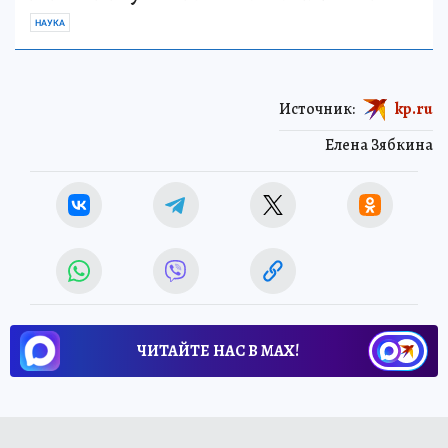
НАУКА
Источник:
kp.ru
Елена Зябкина
ЧИТАЙТЕ НАС В МАХ!