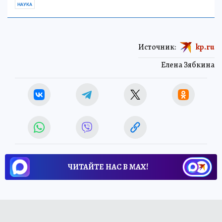
НАУКА
Источник:
kp.ru
Елена Зябкина
ЧИТАЙТЕ НАС В МАХ!