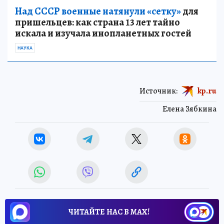
Над СССР военные натянули «сетку»
для
пришельцев: как страна 13 лет тайно
искала и изучала инопланетных гостей
НАУКА
Источник:
kp.ru
Елена Зябкина
ЧИТАЙТЕ НАС В МАХ!