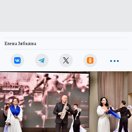
Елена Зябкина