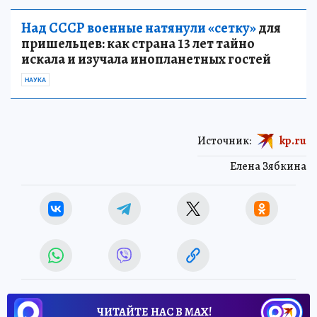
Над СССР военные натянули «сетку»
для
пришельцев: как страна 13 лет тайно
искала и изучала инопланетных гостей
НАУКА
Источник:
kp.ru
Елена Зябкина
ЧИТАЙТЕ НАС В МАХ!