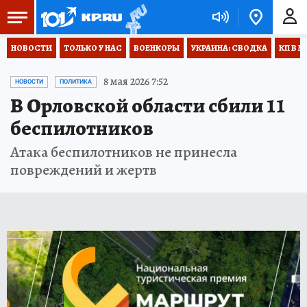
НОВОСТИ
ТОЛЬКО У НАС
ВОЕНКОРЫ
УКРАИНА: СВОДКА
КП В М
8 мая 2026 7:52
НОВОСТИ
ПОЛИТИКА
В Орловской области сбили 11
беспилотников
Атака беспилотников не принесла
повреждений и жертв