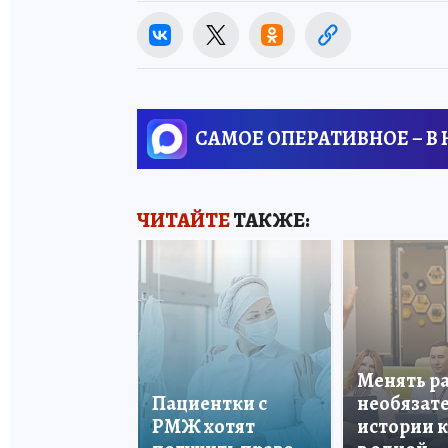
САМОЕ ОПЕРАТИВНОЕ – В
ЧИТАЙТЕ
ТАКЖЕ:
Менять р
Пациентки с
необязате
РМЖ хотят
истории 