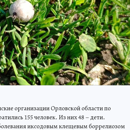
нские организации Орловской области по
тились 155 человек. Из них 48 – дети.
аболевания иксодовым клещевым боррелиозом