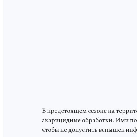
В предстоящем сезоне на терри
акарицидные обработки. Ими пок
чтобы не допустить вспышек инф