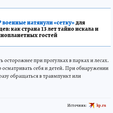
 военные натянули «сетку»
для
в: как страна 13 лет тайно искала и
инопланетных гостей
 осторожнее при прогулках в парках и лесах.
 осматривать себя и детей. При обнаружении
разу обращаться в травмпункт или
Источник:
kp.ru