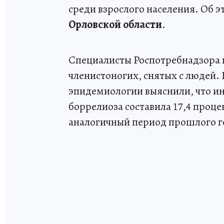
среди взрослого населения. Об 
Орловской области
.
Специалисты Роспотребнадзора 
членистоногих, снятых с людей.
эпидемиологии выяснили, что и
боррелиоза составила 17,4 проце
аналогичный период прошлого го