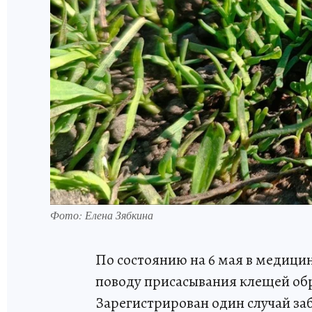
Фото: Елена Зябкина
По состоянию на 6 мая в медици
поводу присасывания клещей обра
Зарегистрирован один случай з