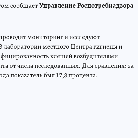
этом сообщает
Управление Роспотребнадзора
проводят мониторинг и исследуют
 В лаборатории местного Центра гигиены и
нфицированность клещей возбудителями
нта от числа исследованных. Для сравнения: за
да показатель был 17,8 процента.