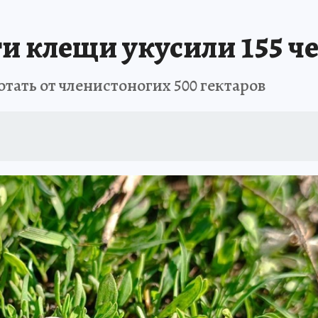
и клещи укусили 155 ч
тать от членистоногих 500 гектаров