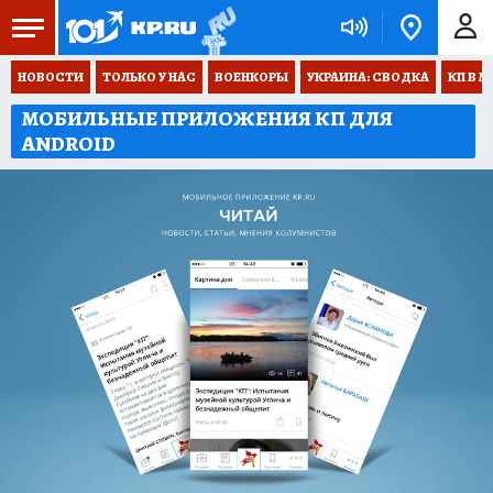
НОВОСТИ
ТОЛЬКО У НАС
ВОЕНКОРЫ
УКРАИНА: СВОДКА
КП В М
МОБИЛЬНЫЕ ПРИЛОЖЕНИЯ КП ДЛЯ
ANDROID