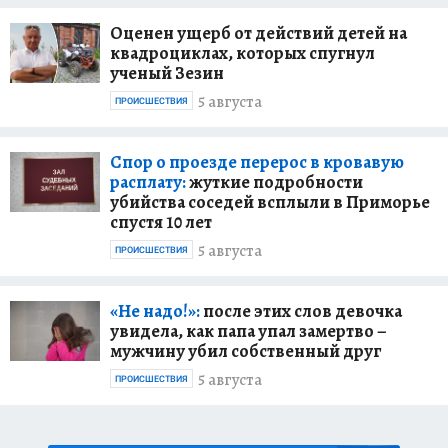
Оценен ущерб от действий детей на
квадроциклах, которых спугнул
ученый Зезин
5 августа
ПРОИСШЕСТВИЯ
Спор о проезде перерос в кровавую
расплату:
жуткие подробности
убийства соседей всплыли в Приморье
спустя 10 лет
5 августа
ПРОИСШЕСТВИЯ
«Не надо!»:
после этих слов девочка
увидела, как папа упал замертво –
мужчину убил собственный друг
5 августа
ПРОИСШЕСТВИЯ