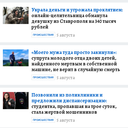
Украла деньги и угрожала проклятием:
онлайн-целительница обманула
девушку из Ставрополя на 340 тысяч
рублей
5 августа
ПРОИСШЕСТВИЯ
«Моего мужа туда просто закинули»:
супруга молодого отца двоих детей,
найденного мертвым в собственной
машине, не верит в случайную смерть
5 августа
ПРОИСШЕСТВИЯ
Позвонили из поликлиники и
предложили диспансеризацию:
студентка, пропавшая на трое суток,
стала жертвой мошенников
5 августа
ПРОИСШЕСТВИЯ