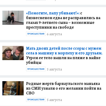
«Помогите, папу убивают!»:
с
бизнесменом едва не расправились на
глазах 9-летнего сына – возможные
преступники на свободе
6 августа
ПРОИСШЕСТВИЯ
Мать двоих детей после ссоры с мужем
села в машину к морпеху и его друзьям.
Утром ее тело нашли на пляже в майке
убийцы
5 августа
ПРОИСШЕСТВИЯ
Родные жертв барнаульского маньяка
из СМИ узнали о его желании пойти на
СВО
5 августа
ПРОИСШЕСТВИЯ