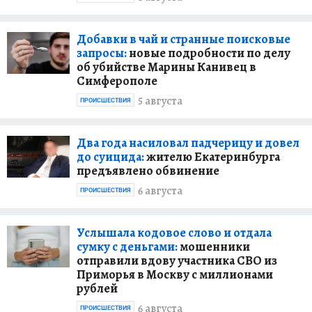
Добавки в чай и странные поисковые
запросы:
новые подробности по делу
об убийстве Марины Канивец в
Симферополе
5 августа
ПРОИСШЕСТВИЯ
Два года насиловал падчерицу и довел
до суицида:
жителю Екатеринбурга
предъявлено обвинение
6 августа
ПРОИСШЕСТВИЯ
Услышала кодовое слово и отдала
сумку с деньгами:
мошенники
отправили вдову участника СВО из
Приморья в Москву с миллионами
рублей
6 августа
ПРОИСШЕСТВИЯ