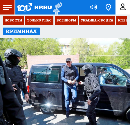
НОВОСТИ
ТОЛЬКО У НАС
ВОЕНКОРЫ
УКРАИНА: СВОДКА
КП В М
КРИМИНАЛ