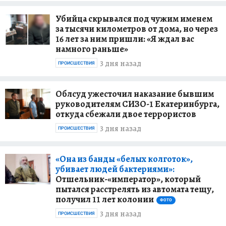
Убийца скрывался под чужим именем
за тысячи километров от дома, но через
16 лет за ним пришли: «Я ждал вас
намного раньше»
3 дня назад
ПРОИСШЕСТВИЯ
Облсуд ужесточил наказание бывшим
руководителям СИЗО-1 Екатеринбурга,
откуда сбежали двое террористов
3 дня назад
ПРОИСШЕСТВИЯ
«Она из банды «белых колготок»,
убивает людей бактериями»:
Отшельник-«император», который
пытался расстрелять из автомата тещу,
получил 11 лет колонии
ФОТО
3 дня назад
ПРОИСШЕСТВИЯ