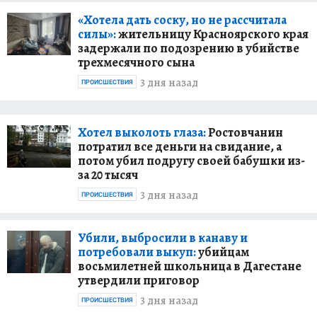
«Хотела дать соску, но не рассчитала
силы»:
жительницу Красноярского края
задержали по подозрению в убийстве
трехмесячного сына
3 дня назад
ПРОИСШЕСТВИЯ
Хотел выколоть глаза:
Ростовчанин
потратил все деньги на свидание, а
потом убил подругу своей бабушки из-
за 20 тысяч
3 дня назад
ПРОИСШЕСТВИЯ
Убили, выбросили в канаву и
потребовали выкуп:
убийцам
восьмилетней школьница в Дагестане
утвердили приговор
3 дня назад
ПРОИСШЕСТВИЯ