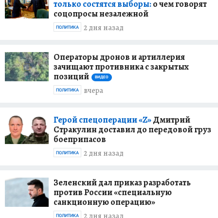
только состятся выборы:
о чем говорят
соцопросы незалежной
2 дня назад
ПОЛИТИКА
Операторы дронов и артиллерия
зачищают противника с закрытых
позиций
ВИДЕО
вчера
ПОЛИТИКА
Герой спецоперации «Z»
Дмитрий
Стракулин доставил до передовой груз
боеприпасов
2 дня назад
ПОЛИТИКА
Зеленский дал приказ разработать
против России «специальную
санкционную операцию»
2 дня назад
ПОЛИТИКА