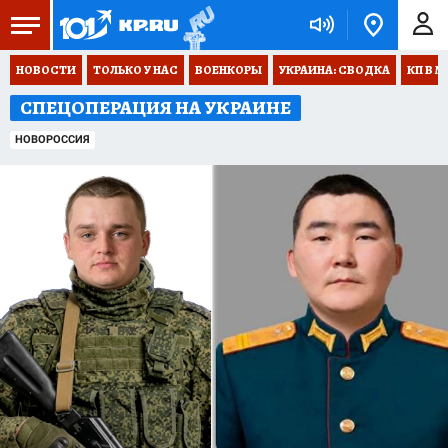
НОВОСТИ
ТОЛЬКО У НАС
ВОЕНКОРЫ
УКРАИНА: СВОДКА
КП В М
СПЕЦОПЕРАЦИЯ НА УКРАИНЕ
НОВОРОССИЯ