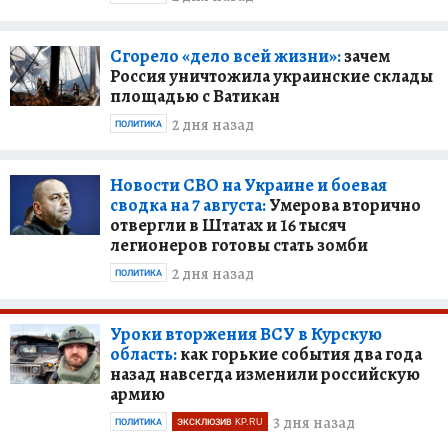
Сгорело «дело всей жизни»:
зачем
Россия уничтожила украинские склады
площадью с Ватикан
2 дня назад
ПОЛИТИКА
Новости СВО на Украине и боевая
сводка на 7 августа:
Умерова вторично
отвергли в Штатах и 16 тысяч
легионеров готовы стать зомби
2 дня назад
ПОЛИТИКА
Уроки вторжения ВСУ в Курскую
область:
как горькие события два года
назад навсегда изменили российскую
армию
3 дня назад
ПОЛИТИКА
ЭКСКЛЮЗИВ KP.RU