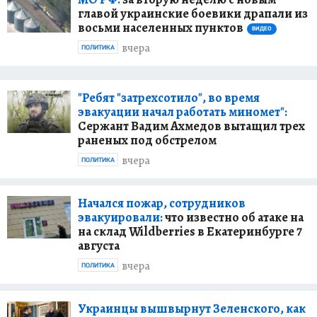
главой украинские боевики драпали из
восьми населенных пунктов
ВИДЕО
вчера
ПОЛИТИКА
"Ребят "затрехсотило", во время
эвакуации начал работать миномет":
Сержант Вадим Ахмедов вытащил трех
раненых под обстрелом
вчера
ПОЛИТИКА
Начался пожар, сотрудников
эвакуировали:
что известно об атаке на
на склад Wildberries в Екатеринбурге 7
августа
вчера
ПОЛИТИКА
Украинцы вышвырнут Зеленского, как