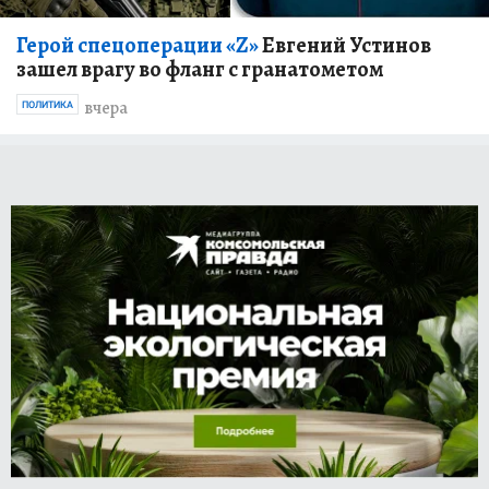
Герой спецоперации «Z»
Евгений Устинов
зашел врагу во фланг с гранатометом
вчера
ПОЛИТИКА