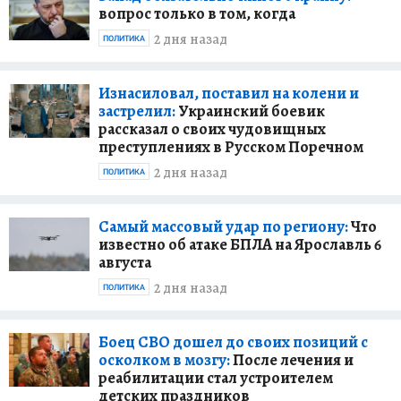
вопрос только в том, когда
2 дня назад
ПОЛИТИКА
Изнасиловал, поставил на колени и
застрелил:
Украинский боевик
рассказал о своих чудовищных
преступлениях в Русском Поречном
2 дня назад
ПОЛИТИКА
Самый массовый удар по региону:
Что
известно об атаке БПЛА на Ярославль 6
августа
2 дня назад
ПОЛИТИКА
Боец СВО дошел до своих позиций с
осколком в мозгу:
После лечения и
реабилитации стал устроителем
детских праздников