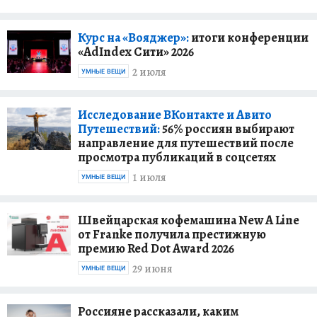
Курс на «Вояджер»:
итоги конференции
«AdIndex Сити» 2026
2 июля
УМНЫЕ ВЕЩИ
Исследование ВКонтакте и Авито
Путешествий:
56% россиян выбирают
направление для путешествий после
просмотра публикаций в соцсетях
1 июля
УМНЫЕ ВЕЩИ
Швейцарская кофемашина New A Line
от Franke получила престижную
премию Red Dot Award 2026
29 июня
УМНЫЕ ВЕЩИ
Россияне рассказали, каким