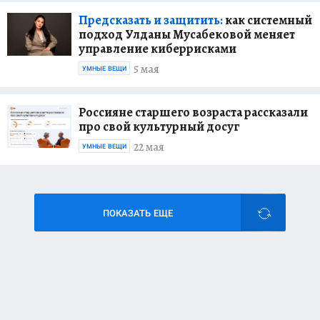
Предсказать и защитить:
как системный
подход Улданы Мусабековой меняет
управление киберрисками
5 мая
УМНЫЕ ВЕЩИ
Россияне старшего возраста рассказали
про свой культурный досуг
22 мая
УМНЫЕ ВЕЩИ
ПОКАЗАТЬ ЕЩЕ