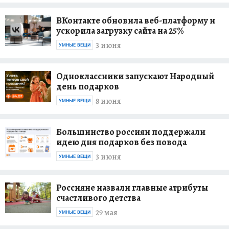
ВКонтакте обновила веб-платформу и
ускорила загрузку сайта на 25%
3 июня
УМНЫЕ ВЕЩИ
Одноклассники запускают Народный
день подарков
8 июня
УМНЫЕ ВЕЩИ
Большинство россиян поддержали
идею дня подарков без повода
3 июня
УМНЫЕ ВЕЩИ
Россияне назвали главные атрибуты
счастливого детства
29 мая
УМНЫЕ ВЕЩИ