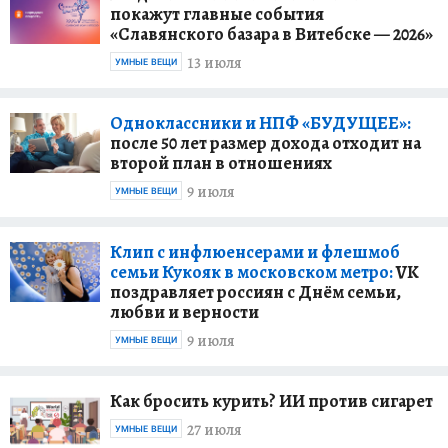
покажут главные события
«Славянского базара в Витебске — 2026»
13 июля
УМНЫЕ ВЕЩИ
Одноклассники и НПФ «БУДУЩЕЕ»:
после 50 лет размер дохода отходит на
второй план в отношениях
9 июля
УМНЫЕ ВЕЩИ
Клип с инфлюенсерами и флешмоб
семьи Кукояк в московском метро:
VK
поздравляет россиян с Днём семьи,
любви и верности
9 июля
УМНЫЕ ВЕЩИ
Как бросить курить? ИИ против сигарет
27 июля
УМНЫЕ ВЕЩИ