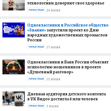
технологиям доверяют свое здоровье
24 июня
УМНЫЕ ВЕЩИ
Одноклассники и Российское общество
«Знание»
запустили проект ко Дню
народных художественных промыслов
России
17 июня
УМНЫЕ ВЕЩИ
Одноклассники и Банк России объяснят
психологию мошенников в проекте
«Душевный разговор»
15 июня
УМНЫЕ ВЕЩИ
Дневная аудитория детского контента
в VK Видео достигла 8 млн человек
3 июня
УМНЫЕ ВЕЩИ