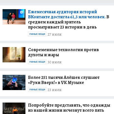
Ежемесячная аудитория историй
ВКонтакте достигла 61,3 млн человек.
В
среднем каждый зритель
просматривает 23 истории в день
27 июля
УМНЫЕ ВЕЩИ
Современные технологии против
духоты и жары
30 июля
УМНЫЕ ВЕЩИ
Более 251 тысячи Алёшек слушают
«Руки Вверх!» в VK Музыке
23 июля
УМНЫЕ ВЕЩИ
Попробуйте представить, что однажды
из нашей жизни исчезнут всего пять