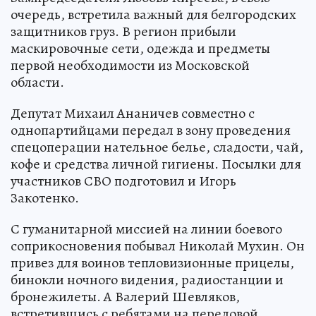
очередь, встретила важный для белгородских
защитников груз. В регион прибыли
маскировочные сети, одежда и предметы
первой необходимости из Московской
области.
Депутат Михаил Ананичев совместно с
однопартийцами передал в зону проведения
спецоперации нательное белье, сладости, чай,
кофе и средства личной гигиены. Посылки для
участников СВО подготовил и Игорь
Закотенко.
С гуманитарной миссией на линии боевого
соприкосновения побывал Николай Мухин. Он
привез для воинов тепловизионные прицелы,
бинокли ночного видения, радиостанции и
бронежилеты. А Валерий Шевляков,
встретившись с ребятами на передовой,