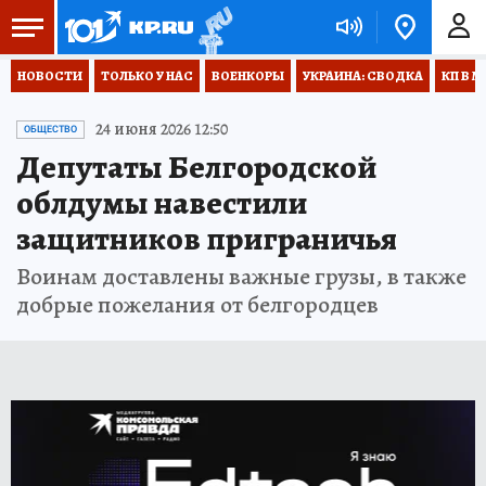
НОВОСТИ
ТОЛЬКО У НАС
ВОЕНКОРЫ
УКРАИНА: СВОДКА
КП В М
24 июня 2026 12:50
ОБЩЕСТВО
Депутаты Белгородской
облдумы навестили
защитников приграничья
Воинам доставлены важные грузы, в также
добрые пожелания от белгородцев