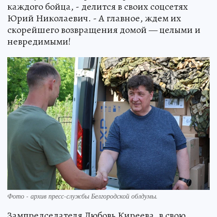
каждого бойца, - делится в своих соцсетях
Юрий Николаевич. - А главное, ждем их
скорейшего возвращения домой — целыми и
невредимыми!
Фото - архив пресс-службы Белгородской облдумы.
Зампредседателя Любовь Киреева, в свою