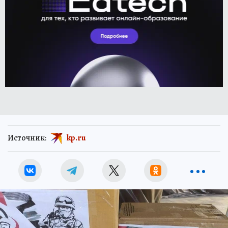
Источник:
kp.ru