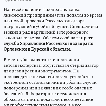
На несоблюдении законодательства
ливенский предприниматель попался во время
плановой проверки Россельхознадзора
нагрянувшей в убойный пункт. Специалисты
выявили ряд нарушений ветеринарного
законодательства. Об этом сообщает
пресс-
служба Управления Россельхознадзора по
Орловской и Курской областям
.
В месте убоя животных и проведения
ветсанэкспертизы отсутствовал стерилизатор
для дезинфекции инструментов. На
производстве не смонтировали устройство
экстренной остановки линии убоя на случай
подозрения или выявления особо опасных
болезней. Лабораторные исследования
образца свинины показали несоответствие
микробиологическим нормам: в мясе