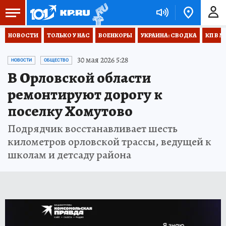
НОВОСТИ
ТОЛЬКО У НАС
ВОЕНКОРЫ
УКРАИНА: СВОДКА
КП В М
30 мая 2026 5:28
НОВОСТИ
ОБЩЕСТВО
В Орловской области
ремонтируют дорогу к
поселку Хомутово
Подрядчик восстанавливает шесть
километров орловской трассы, ведущей к
школам и детсаду района