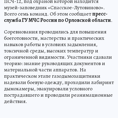
ПСЧ-12, под охраной которой находится
музей-заповедник «Спасское-Лутовиново».
Всего семь команд. Об этом сообщает
пресс-
служба ГУ МЧС России по Орловской области
.
Соревнования проводились для повышения
боеготовности, мастерства и практических
навыков работы в условиях задымления,
токсичной среды, высоких температур и
ограниченной видимости. Участники сдавали
теорию: знание руководящих документов и
материальной части аппаратов. На
практическом этапе газодымозащитники
надевали боевую одежду, проходили лабиринт
дымокамеры, эвакуировали условного
пострадавшего и проводили реанимационные
действия.