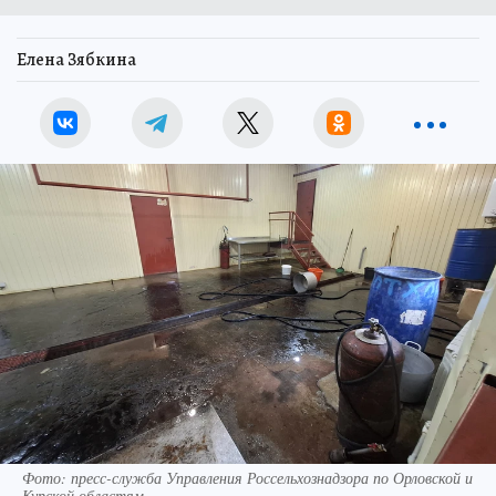
Елена Зябкина
Фото: пресс-служба Управления Россельхознадзора по Орловской и
Курской областям