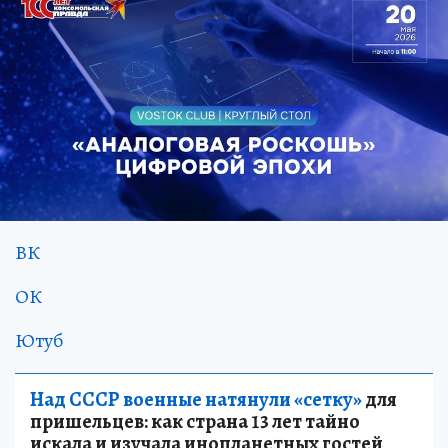
ВК
ОК
Ютуб
Над СССР военные натянули «сетку»
для
пришельцев: как страна 13 лет тайно
искала и изучала инопланетных гостей