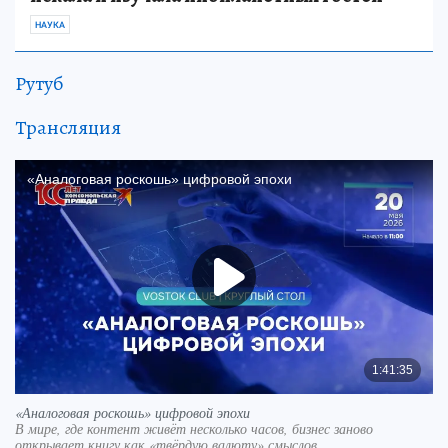
НАУКА
Рутуб
Трансляция
«Аналоговая роскошь» цифровой эпохи
В мире, где контент живёт несколько часов, бизнес заново
открывает книгу как «твёрдую валюту» смыслов.