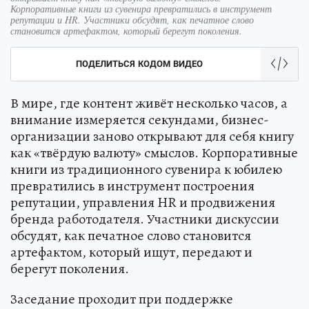
Корпоративные книги из сувенира превратились в инструмент
репутации и HR. Участники обсудят, как печатное слово
становится артефактом, который берегут поколения.
ПОДЕЛИТЬСЯ КОДОМ ВИДЕО
В мире, где контент живёт несколько часов, а
внимание измеряется секундами, бизнес-
организации заново открывают для себя книгу
как «твёрдую валюту» смыслов. Корпоративные
книги из традиционного сувенира к юбилею
превратились в инструмент построения
репутации, управления HR и продвижения
бренда работодателя. Участники дискуссии
обсудят, как печатное слово становится
артефактом, который ищут, передают и
берегут поколения.
Заседание проходит при поддержке