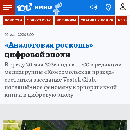
НОВОСТИ
ТОЛЬКО У НАС
ВОЕНКОРЫ
УКРАИНА: СВОДКА
КП В М
20 мая 2026 8:00
«Аналоговая роскошь»
цифровой эпохи
В среду 20 мая 2026 года в 11:00 в редакции
медиагруппы «Комсомольская правда»
состоится заседание Vostok Club,
посвящённое феномену корпоративной
книги в цифровую эпоху