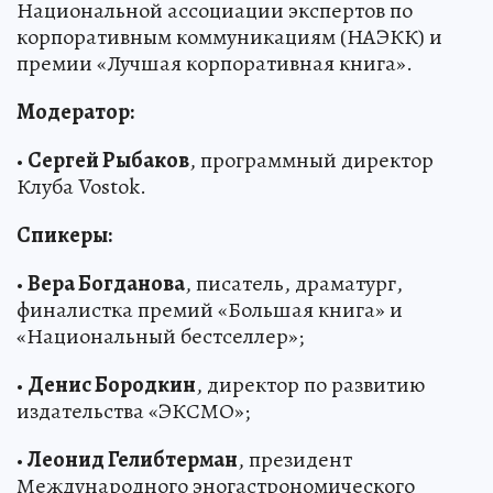
Национальной ассоциации экспертов по
корпоративным коммуникациям (НАЭКК) и
премии «Лучшая корпоративная книга».
Модератор:
•
Сергей Рыбаков
, программный директор
Клуба Vostok.
Спикеры:
•
Вера Богданова
, писатель, драматург,
финалистка премий «Большая книга» и
«Национальный бестселлер»;
•
Денис Бородкин
, директор по развитию
издательства «ЭКСМО»;
•
Леонид Гелибтерман
, президент
Международного эногастрономического