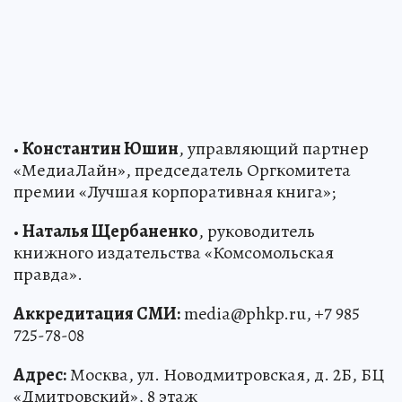
•
Константин Юшин
, управляющий партнер
«МедиаЛайн», председатель Оргкомитета
премии «Лучшая корпоративная книга»;
•
Наталья Щербаненко
, руководитель
книжного издательства «Комсомольская
правда».
Аккредитация СМИ:
media@phkp.ru, +7 985
725-78-08
Адрес:
Москва, ул. Новодмитровская, д. 2Б, БЦ
«Дмитровский», 8 этаж